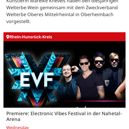
Künstlerin Mareike Knevels haben den diesjährigen
Welterbe-Wein gemeinsam mit dem Zweckverband
Welterbe Oberes Mittelrheintal in Oberheimbach
vorgestellt.
Rhein-Hunsrück-Kreis
Premiere: Electronic Vibes Festival in der Nahetal-
Arena
Wednesday