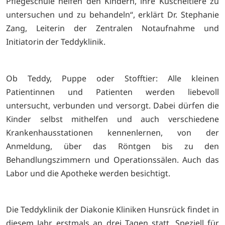
Pflegeschule helfen den Kindern, ihre Kuscheltiere zu
untersuchen und zu behandeln“, erklärt Dr. Stephanie
Zang, Leiterin der Zentralen Notaufnahme und
Initiatorin der Teddyklinik.
Ob Teddy, Puppe oder Stofftier: Alle kleinen
Patientinnen und Patienten werden liebevoll
untersucht, verbunden und versorgt. Dabei dürfen die
Kinder selbst mithelfen und auch verschiedene
Krankenhausstationen kennenlernen, von der
Anmeldung, über das Röntgen bis zu den
Behandlungszimmern und Operationssälen. Auch das
Labor und die Apotheke werden besichtigt.
Die Teddyklinik der Diakonie Kliniken Hunsrück findet in
diesem Jahr erstmals an drei Tagen statt. Speziell für