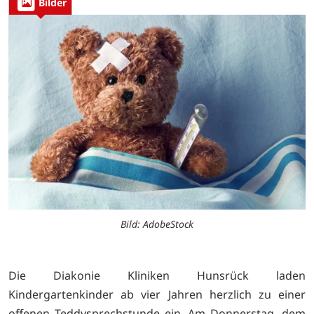
Bilder
Bild: AdobeStock
Die Diakonie Kliniken Hunsrück laden
Kindergartenkinder ab vier Jahren herzlich zu einer
offenen Teddysprechstunde ein. Am Donnerstag, dem