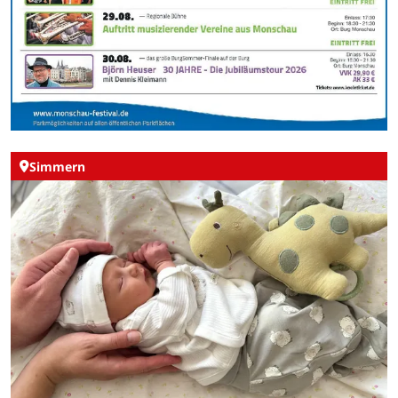
Simmern