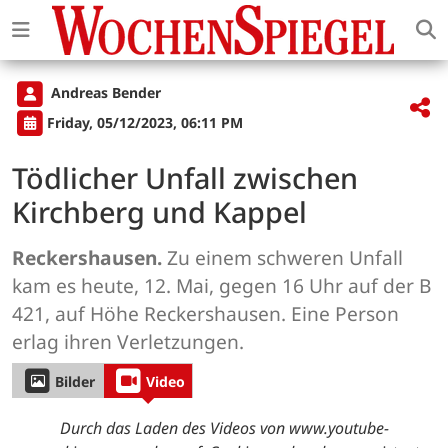
Andreas Bender
Friday, 05/12/2023, 06:11 PM
Tödlicher Unfall zwischen
Kirchberg und Kappel
Reckershausen.
Zu einem schweren Unfall
kam es heute, 12. Mai, gegen 16 Uhr auf der B
421, auf Höhe Reckershausen. Eine Person
erlag ihren Verletzungen.
Bilder
Video
Durch das Laden des Videos von www.youtube-