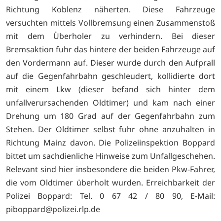
Richtung Koblenz näherten. Diese Fahrzeuge
versuchten mittels Vollbremsung einen Zusammenstoß
mit dem Überholer zu verhindern. Bei dieser
Bremsaktion fuhr das hintere der beiden Fahrzeuge auf
den Vordermann auf. Dieser wurde durch den Aufprall
auf die Gegenfahrbahn geschleudert, kollidierte dort
mit einem Lkw (dieser befand sich hinter dem
unfallverursachenden Oldtimer) und kam nach einer
Drehung um 180 Grad auf der Gegenfahrbahn zum
Stehen. Der Oldtimer selbst fuhr ohne anzuhalten in
Richtung Mainz davon. Die Polizeiinspektion Boppard
bittet um sachdienliche Hinweise zum Unfallgeschehen.
Relevant sind hier insbesondere die beiden Pkw-Fahrer,
die vom Oldtimer überholt wurden. Erreichbarkeit der
Polizei Boppard: Tel. 0 67 42 / 80 90, E-Mail:
piboppard@polizei.rlp.de