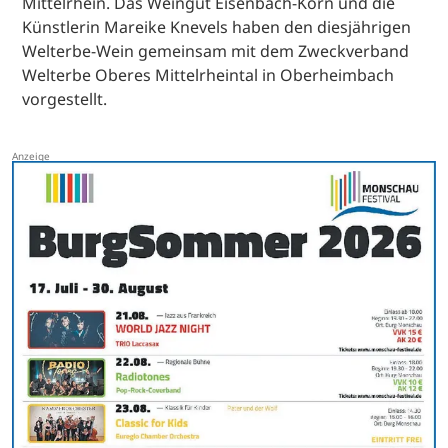
Mittelrhein. Das Weingut Eisenbach-Korn und die
Künstlerin Mareike Knevels haben den diesjährigen
Welterbe-Wein gemeinsam mit dem Zweckverband
Welterbe Oberes Mittelrheintal in Oberheimbach
vorgestellt.