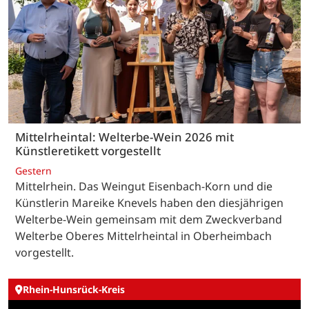
Mittelrheintal: Welterbe-Wein 2026 mit
Künstleretikett vorgestellt
Gestern
Mittelrhein. Das Weingut Eisenbach-Korn und die
Künstlerin Mareike Knevels haben den diesjährigen
Welterbe-Wein gemeinsam mit dem Zweckverband
Welterbe Oberes Mittelrheintal in Oberheimbach
vorgestellt.
Rhein-Hunsrück-Kreis