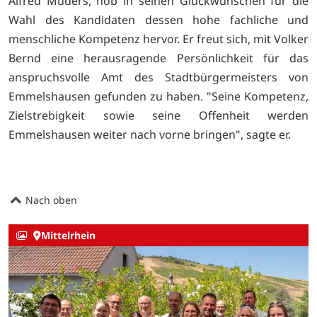
Alfred Muders, hob in seinen Glückwünschen für die
Wahl des Kandidaten dessen hohe fachliche und
menschliche Kompetenz hervor. Er freut sich, mit Volker
Bernd eine herausragende Persönlichkeit für das
anspruchsvolle Amt des Stadtbürgermeisters von
Emmelshausen gefunden zu haben. "Seine Kompetenz,
Zielstrebigkeit sowie seine Offenheit werden
Emmelshausen weiter nach vorne bringen", sagte er.
Nach oben
Mittelrhein