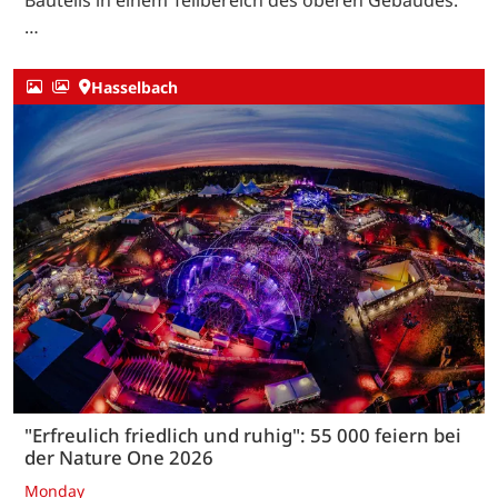
Bauteils in einem Teilbereich des oberen Gebäudes.
…
Hasselbach
"Erfreulich friedlich und ruhig": 55 000 feiern bei
der Nature One 2026
Monday