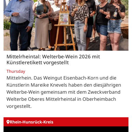
Mittelrheintal: Welterbe-Wein 2026 mit
Künstleretikett vorgestellt
Thursday
Mittelrhein. Das Weingut Eisenbach-Korn und die
Künstlerin Mareike Knevels haben den diesjährigen
Welterbe-Wein gemeinsam mit dem Zweckverband
Welterbe Oberes Mittelrheintal in Oberheimbach
vorgestellt.
Rhein-Hunsrück-Kreis