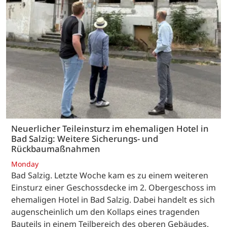
Neuerlicher Teileinsturz im ehemaligen Hotel in
Bad Salzig: Weitere Sicherungs- und
Rückbaumaßnahmen
Monday
Bad Salzig. Letzte Woche kam es zu einem weiteren
Einsturz einer Geschossdecke im 2. Obergeschoss im
ehemaligen Hotel in Bad Salzig. Dabei handelt es sich
augenscheinlich um den Kollaps eines tragenden
Bauteils in einem Teilbereich des oberen Gebäudes.