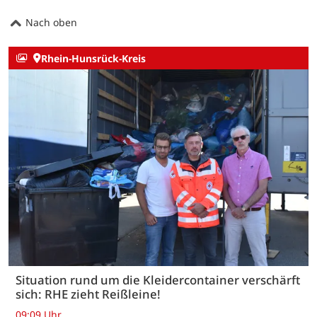
Nach oben
Rhein-Hunsrück-Kreis
Situation rund um die Kleidercontainer verschärft
sich: RHE zieht Reißleine!
09:09 Uhr