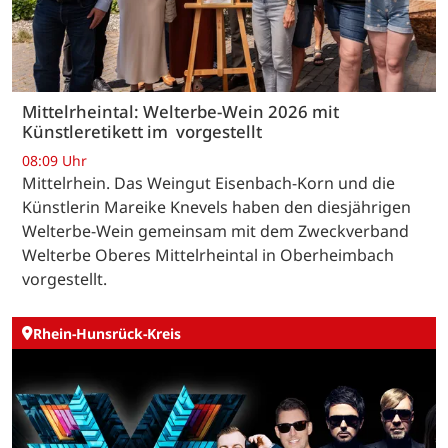
Mittelrheintal: Welterbe-Wein 2026 mit
Künstleretikett im vorgestellt
08:09 Uhr
Mittelrhein. Das Weingut Eisenbach-Korn und die
Künstlerin Mareike Knevels haben den diesjährigen
Welterbe-Wein gemeinsam mit dem Zweckverband
Welterbe Oberes Mittelrheintal in Oberheimbach
vorgestellt.
Rhein-Hunsrück-Kreis