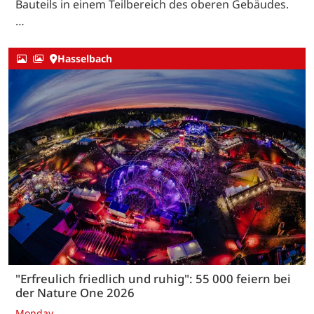
Bauteils in einem Teilbereich des oberen Gebäudes.
…
Hasselbach
"Erfreulich friedlich und ruhig": 55 000 feiern bei
der Nature One 2026
Monday