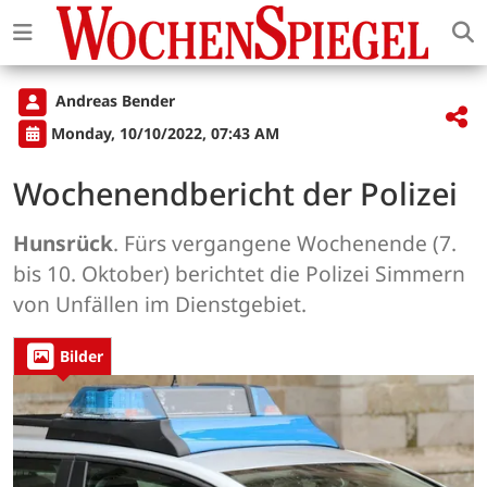
Andreas Bender
Monday, 10/10/2022, 07:43 AM
Wochenendbericht der Polizei
Hunsrück
. Fürs vergangene Wochenende (7.
bis 10. Oktober) berichtet die Polizei Simmern
von Unfällen im Dienstgebiet.
Bilder