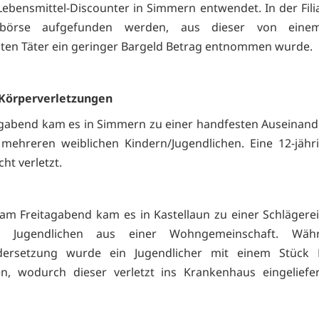
Lebensmittel-Discounter in Simmern entwendet. In der Fili
dbörse aufgefunden werden, aus dieser von einem
en Täter ein geringer Bargeld Betrag entnommen wurde.
Körperverletzungen
gabend kam es in Simmern zu einer handfesten Auseinan
mehreren weiblichen Kindern/Jugendlichen. Eine 12-jäh
cht verletzt.
 am Freitagabend kam es in Kastellaun zu einer Schlägere
n Jugendlichen aus einer Wohngemeinschaft. Wäh
dersetzung wurde ein Jugendlicher mit einem Stück 
en, wodurch dieser verletzt ins Krankenhaus eingeliefe