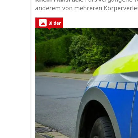
anderem von mehreren Körperverle
Bilder