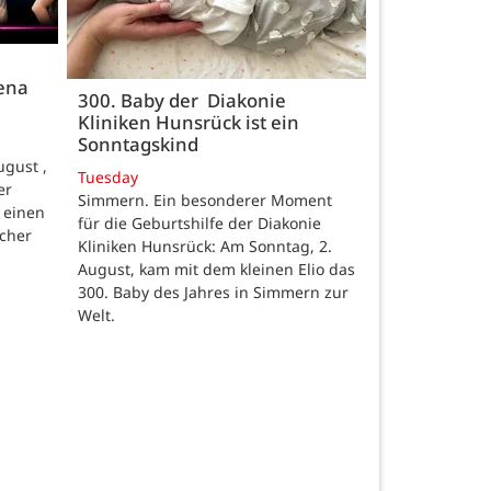
rena
300. Baby der Diakonie
Kliniken Hunsrück ist ein
Sonntagskind
gust ,
Tuesday
er
Simmern. Ein besonderer Moment
 einen
für die Geburtshilfe der Diakonie
scher
Kliniken Hunsrück: Am Sonntag, 2.
August, kam mit dem kleinen Elio das
300. Baby des Jahres in Simmern zur
Welt.