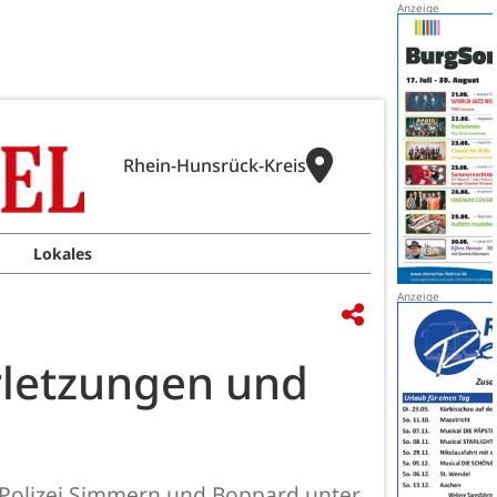
Rhein-Hunsrück-Kreis
Lokales
rletzungen und
 Polizei Simmern und Boppard unter