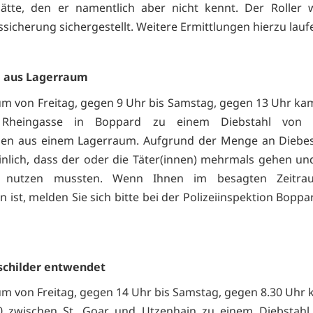
ätte, den er namentlich aber nicht kennt. Der Roller 
sicherung sichergestellt. Weitere Ermittlungen hierzu lauf
l aus Lagerraum
um von Freitag, gegen 9 Uhr bis Samstag, gegen 13 Uhr kam
 Rheingasse in Boppard zu einem Diebstahl von 
en aus einem Lagerraum. Aufgrund der Menge an Diebesg
nlich, dass der oder die Täter(innen) mehrmals gehen un
g nutzen mussten. Wenn Ihnen im besagten Zeitra
n ist, melden Sie sich bitte bei der Polizeiinspektion Boppa
schilder entwendet
um von Freitag, gegen 14 Uhr bis Samstag, gegen 8.30 Uhr 
0 zwischen St. Goar und Utzenhain zu einem Diebstahl