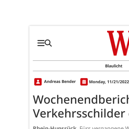
Blaulicht
Andreas Bender
Monday, 11/21/2022
Wochenendbericht
Verkehrsschilder
Rhein-Hunsrück.
Fürs vergangene Wo