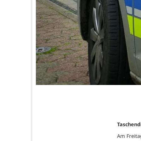
Taschend
Am Freita