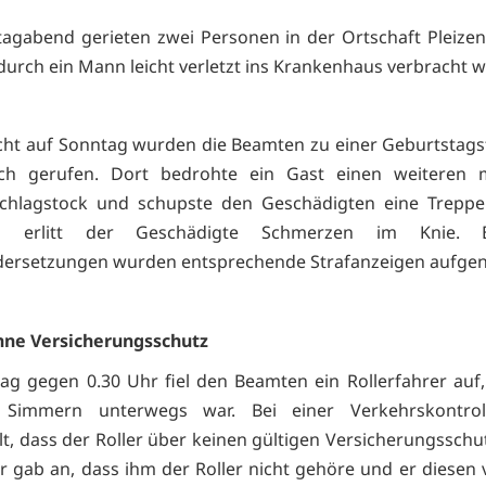
gabend gerieten zwei Personen in der Ortschaft Pleize
odurch ein Mann leicht verletzt ins Krankenhaus verbracht 
cht auf Sonntag wurden die Beamten zu einer Geburtstags
ach gerufen. Dort bedrohte ein Gast einen weiteren 
schlagstock und schupste den Geschädigten eine Treppe 
ch erlitt der Geschädigte Schmerzen im Knie. B
dersetzungen wurden entsprechende Strafanzeigen aufg
hne Versicherungsschutz
g gegen 0.30 Uhr fiel den Beamten ein Rollerfahrer auf
Simmern unterwegs war. Bei einer Verkehrskontro
lt, dass der Roller über keinen gültigen Versicherungsschu
r gab an, dass ihm der Roller nicht gehöre und er diesen