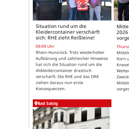
Situation rund um die
Mitte
Kleidercontainer verschärft
2026 
sich: RHE zieht Reißleine!
vorge
09:09 Uhr
Thurs
Rhein-Hunsrück. Trotz wiederholter
Mittel
Aufklärung und zahlreicher Hinweise
Korn u
hat sich die Situation rund um die
Kneve
Altkleidercontainer drastisch
Welte
verschärft. Die RHE und das DRK
Zweck
ziehen daraus nun erste
Mittel
Konsequenzen.
vorges
Bad Salzig