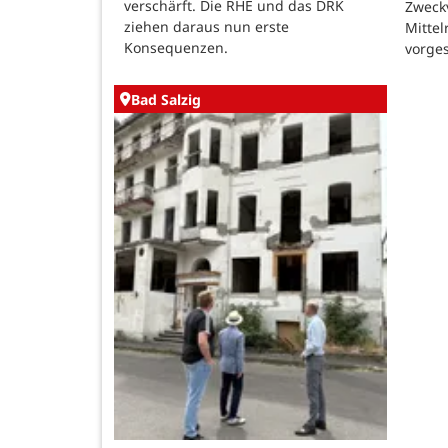
verschärft. Die RHE und das DRK
Zweck
ziehen daraus nun erste
Mittel
Konsequenzen.
vorges
Bad Salzig