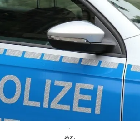
.
Bild: .