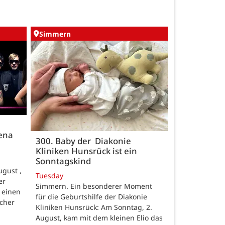
Simmern
rena
300. Baby der Diakonie
Kliniken Hunsrück ist ein
Sonntagskind
gust ,
Tuesday
er
Simmern. Ein besonderer Moment
 einen
für die Geburtshilfe der Diakonie
scher
Kliniken Hunsrück: Am Sonntag, 2.
August, kam mit dem kleinen Elio das