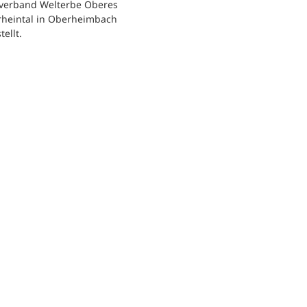
verband Welterbe Oberes
rheintal in Oberheimbach
tellt.