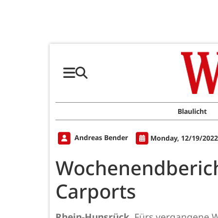
Blaulicht
Andreas Bender
Monday, 12/19/2022
Wochenendbericht
Carports
Rhein-Hunsrück.
Fürs vergangene Wo