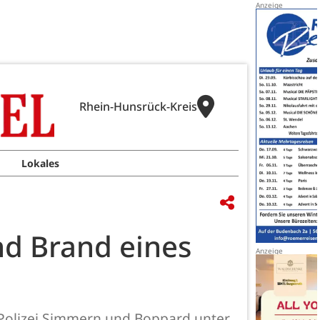
Rhein-Hunsrück-Kreis
Lokales
nd Brand eines
Polizei Simmern und Boppard unter