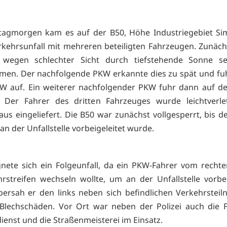
agmorgen kam es auf der B50, Höhe Industriegebiet Si
kehrsunfall mit mehreren beteiligten Fahrzeugen. Zunäc
wegen schlechter Sicht durch tiefstehende Sonne se
men. Der nachfolgende PKW erkannte dies zu spät und fu
W auf. Ein weiterer nachfolgender PKW fuhr dann auf d
 Der Fahrer des dritten Fahrzeuges wurde leichtverlet
us eingeliefert. Die B50 war zunächst vollgesperrt, bis d
an der Unfallstelle vorbeigeleitet wurde.
gnete sich ein Folgeunfall, da ein PKW-Fahrer vom recht
hrstreifen wechseln wollte, um an der Unfallstelle vorbe
bersah er den links neben sich befindlichen Verkehrsteil
 Blechschäden. Vor Ort war neben der Polizei auch die 
ienst und die Straßenmeisterei im Einsatz.