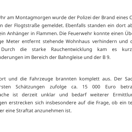
hr am Montagmorgen wurde der Polizei der Brand eines C
n der Flogtstraße gemeldet. Ebenfalls standen ein dort ab
in Anhänger in Flammen. Die Feuerwehr konnte einen Übe
ge Meter entfernt stehende Wohnhaus verhindern und 
. Durch die starke Rauchentwicklung kam es kurzz
nderungen im Bereich der Bahngleise und der B 9.
ort und die Fahrzeuge brannten komplett aus. Der Sa
ersten Schätzungen zufolge ca. 15 000 Euro betra
ache ist derzeit unklar und bedarf weiterer Ermittlu
gen erstrecken sich insbesondere auf die Frage, ob ein t
er eine Straftat anzunehmen ist.