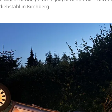
iebstahl in Kirchberg.