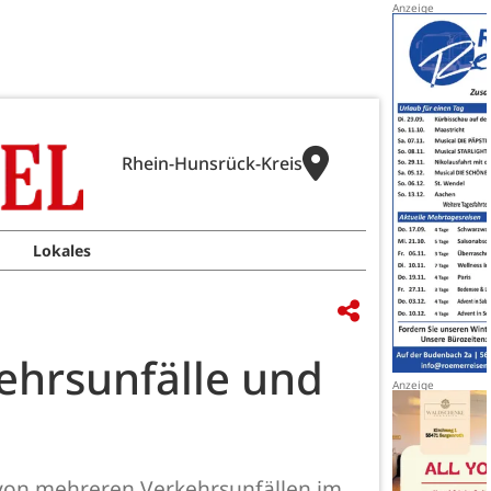
Rhein-Hunsrück-Kreis
Lokales
ehrsunfälle und
i von mehreren Verkehrsunfällen im