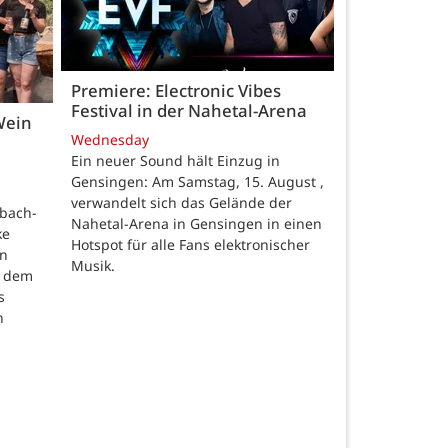
Premiere: Electronic Vibes
Festival in der Nahetal-Arena
Wein
Wednesday
Ein neuer Sound hält Einzug in
Gensingen: Am Samstag, 15. August ,
verwandelt sich das Gelände der
nbach-
Nahetal-Arena in Gensingen in einen
ke
Hotspot für alle Fans elektronischer
en
Musik.
t dem
s
h