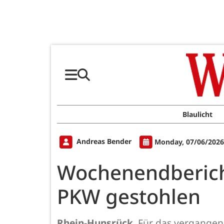
Blaulicht
Andreas Bender
Monday, 07/06/2026
Wochenendbericht
PKW gestohlen
Rhein-Hunsrück.
Für das vergangene 