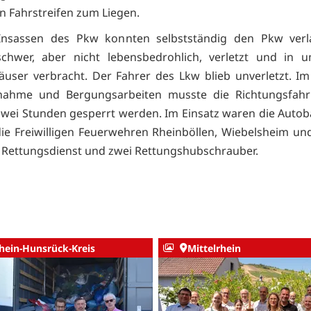
n Fahrstreifen zum Liegen.
 Insassen des Pkw konnten selbstständig den Pkw verla
chwer, aber nicht lebensbedrohlich, verletzt und in u
user verbracht. Der Fahrer des Lkw blieb unverletzt. I
fnahme und Bergungsarbeiten musste die Richtungsfah
zwei Stunden gesperrt werden. Im Einsatz waren die Autob
ie Freiwilligen Feuerwehren Rheinböllen, Wiebelsheim und
 Rettungsdienst und zwei Rettungshubschrauber.
hein-Hunsrück-Kreis
Mittelrhein