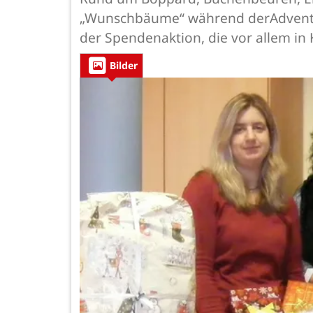
„Wunschbäume“ während derAdventszei
der Spendenaktion, die vor allem in 
Bilder