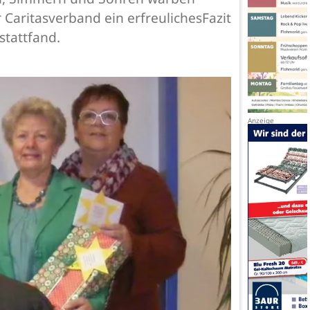
Caritasverband ein erfreulichesFazit
stattfand.