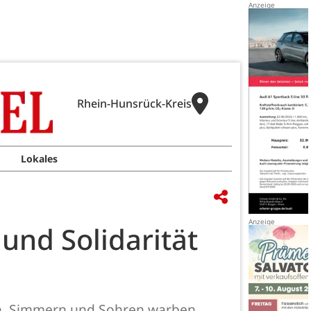
Rhein-Hunsrück-Kreis
Lokales
nd Solidarität
n, Simmern und Sohren warben