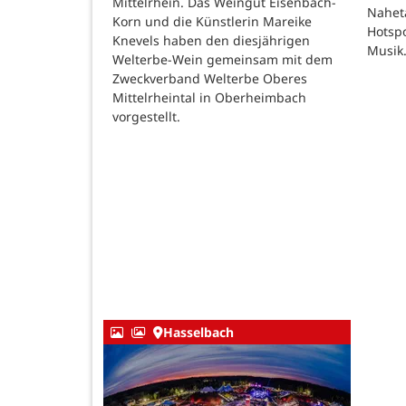
Mittelrhein. Das Weingut Eisenbach-
Nahet
Korn und die Künstlerin Mareike
Hotspo
Knevels haben den diesjährigen
Musik
Welterbe-Wein gemeinsam mit dem
Zweckverband Welterbe Oberes
Mittelrheintal in Oberheimbach
vorgestellt.
Hasselbach