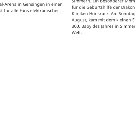
Simmern. Ein besonderer Mom
al-Arena in Gensingen in einen
für die Geburtshilfe der Diakon
t für alle Fans elektronischer
Kliniken Hunsrück: Am Sonntag
.
August, kam mit dem kleinen E
300. Baby des Jahres in Simme
Welt.