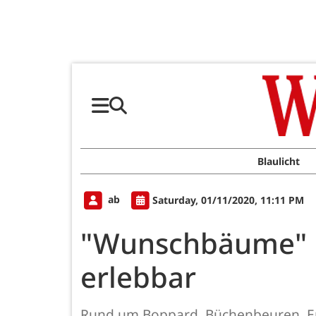
Blaulicht
ab
Saturday, 01/11/2020, 11:11 PM
"Wunschbäume" m
erlebbar
Rund um Boppard, Büchenbeuren, E