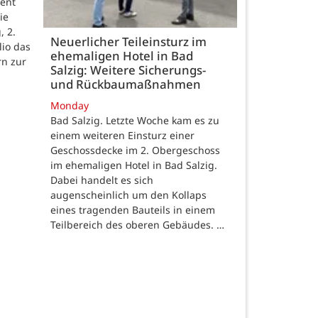
ent
ie
, 2.
Neuerlicher Teileinsturz im
lio das
ehemaligen Hotel in Bad
rn zur
Salzig: Weitere Sicherungs-
und Rückbaumaßnahmen
Monday
Bad Salzig. Letzte Woche kam es zu
einem weiteren Einsturz einer
Geschossdecke im 2. Obergeschoss
im ehemaligen Hotel in Bad Salzig.
Dabei handelt es sich
augenscheinlich um den Kollaps
eines tragenden Bauteils in einem
Teilbereich des oberen Gebäudes. …