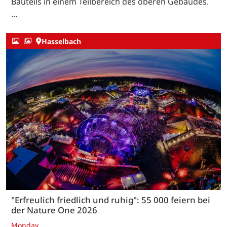
Bauteils in einem Teilbereich des oberen Gebäudes.
…
Hasselbach
"Erfreulich friedlich und ruhig": 55 000 feiern bei
der Nature One 2026
Monday