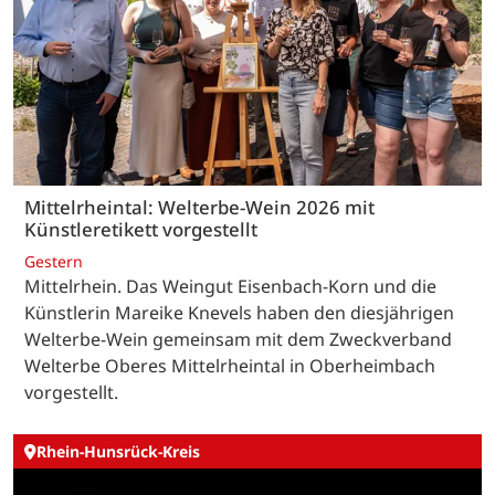
Mittelrheintal: Welterbe-Wein 2026 mit
Künstleretikett vorgestellt
Gestern
Mittelrhein. Das Weingut Eisenbach-Korn und die
Künstlerin Mareike Knevels haben den diesjährigen
Welterbe-Wein gemeinsam mit dem Zweckverband
Welterbe Oberes Mittelrheintal in Oberheimbach
vorgestellt.
Rhein-Hunsrück-Kreis