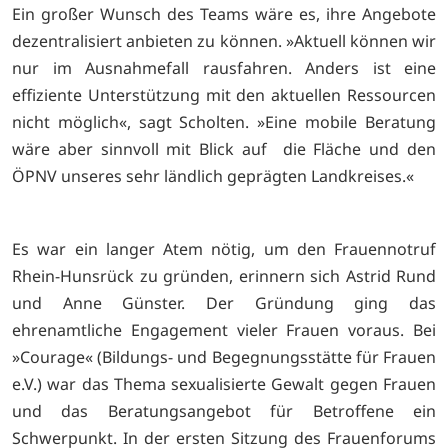
Ein großer Wunsch des Teams wäre es, ihre Angebote
dezentralisiert anbieten zu können. »Aktuell können wir
nur im Ausnahmefall rausfahren. Anders ist eine
effiziente Unterstützung mit den aktuellen Ressourcen
nicht möglich«, sagt Scholten. »Eine mobile Beratung
wäre aber sinnvoll mit Blick auf
die Fläche und den
ÖPNV unseres sehr ländlich geprägten Landkreises.«
Es war ein langer Atem nötig, um den Frauennotruf
Rhein-Hunsrück zu gründen, erinnern sich Astrid Rund
und Anne Günster. Der Gründung ging das
ehrenamtliche Engagement vieler Frauen voraus. Bei
»Courage« (Bildungs- und Begegnungsstätte für Frauen
e.V.) war das Thema sexualisierte Gewalt gegen Frauen
und das Beratungsangebot für Betroffene ein
Schwerpunkt. In der ersten Sitzung des Frauenforums