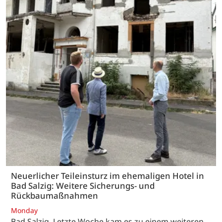
Neuerlicher Teileinsturz im ehemaligen Hotel in
Bad Salzig: Weitere Sicherungs- und
Rückbaumaßnahmen
Monday
Bad Salzig. Letzte Woche kam es zu einem weiteren