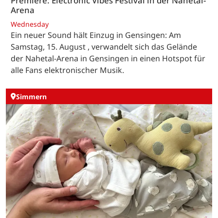
Premiere: Electronic Vibes Festival in der Nahetal-
Arena
Wednesday
Ein neuer Sound hält Einzug in Gensingen: Am
Samstag, 15. August , verwandelt sich das Gelände
der Nahetal-Arena in Gensingen in einen Hotspot für
alle Fans elektronischer Musik.
Simmern