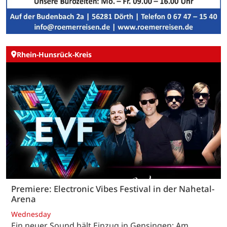
Rhein-Hunsrück-Kreis
Premiere: Electronic Vibes Festival in der Nahetal-
Arena
Wednesday
Ein neuer Sound hält Einzug in Gensingen: Am