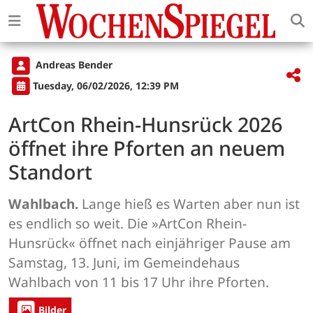
Andreas Bender
Tuesday, 06/02/2026, 12:39 PM
ArtCon Rhein-Hunsrück 2026
öffnet ihre Pforten an neuem
Standort
Wahlbach.
Lange hieß es Warten aber nun ist
es endlich so weit. Die »ArtCon Rhein-
Hunsrück« öffnet nach einjähriger Pause am
Samstag, 13. Juni, im Gemeindehaus
Wahlbach von 11 bis 17 Uhr ihre Pforten.
Bilder