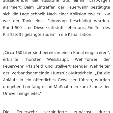
auslaufender Betriebsstoffe aus einem Lastwagen
alarmiert. Beim Eintreffen der Feuerwehr bestätigte
sich die Lage schnell: Nach einer Kollision zweier Lkw
war der Tank eines Fahrzeugs beschädigt worden.
Rund 500 Liter Dieselkraftstoff liefen aus. Ein Teil des
Kraftstoffs gelangte zudem in die Kanalisation.
„Circa 150 Liter sind bereits in einen Kanal eingetreten“,
erklärte Thorsten Weißhaupt, Wehrführer der
Feuerwehr Pfalzfeld und stellvertretender Wehrleiter
der Verbandsgemeinde Hunsrück-Mittelrhein. „Da die
Abläufe in ein öffentliches Gewässer führen, wurden
umgehend umfangreiche Maßnahmen zum Schutz der
Umwelt eingeleitet.“
Die Feuerwehr verhinderte zunächst durch