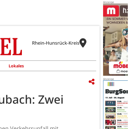
Rhein-Hunsrück-Kreis
Lokales
aubach: Zwei
hen Verkehrsunfall mit