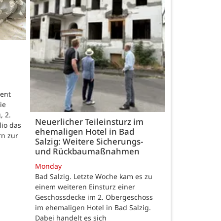
ent
ie
, 2.
Neuerlicher Teileinsturz im
lio das
ehemaligen Hotel in Bad
rn zur
Salzig: Weitere Sicherungs-
und Rückbaumaßnahmen
Monday
Bad Salzig. Letzte Woche kam es zu
einem weiteren Einsturz einer
Geschossdecke im 2. Obergeschoss
im ehemaligen Hotel in Bad Salzig.
Dabei handelt es sich