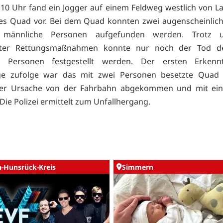
10 Uhr fand ein Jogger auf einem Feldweg westlich von L
tes Quad vor. Bei dem Quad konnten zwei augenscheinlic
te männliche Personen aufgefunden werden. Trotz 
teter Rettungsmaßnahmen konnte nur noch der Tod d
en Personen festgestellt werden. Der ersten Erkenn
ge zufolge war das mit zwei Personen besetzte Quad
ter Ursache von der Fahrbahn abgekommen und mit e
. Die Polizei ermittelt zum Unfallhergang.
n-Hunsrück-Kreis
Simmern