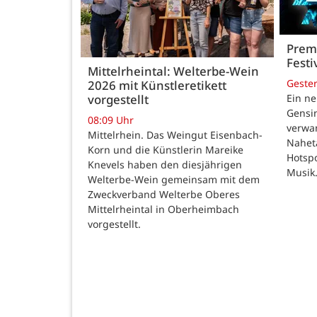
Premi
Festi
Mittelrheintal: Welterbe-Wein
Geste
2026 mit Künstleretikett
vorgestellt
Ein ne
Gensi
08:09 Uhr
verwan
Mittelrhein. Das Weingut Eisenbach-
Nahet
Korn und die Künstlerin Mareike
Hotspo
Knevels haben den diesjährigen
Musik
Welterbe-Wein gemeinsam mit dem
Zweckverband Welterbe Oberes
Mittelrheintal in Oberheimbach
vorgestellt.