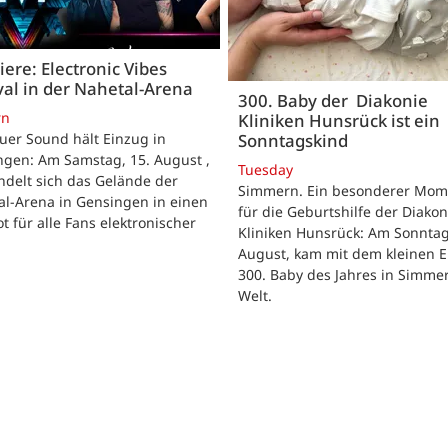
ere: Electronic Vibes
val in der Nahetal-Arena
300. Baby der Diakonie
rn
Kliniken Hunsrück ist ein
Sonntagskind
uer Sound hält Einzug in
ngen: Am Samstag, 15. August ,
Tuesday
delt sich das Gelände der
Simmern. Ein besonderer Mom
al-Arena in Gensingen in einen
für die Geburtshilfe der Diakon
t für alle Fans elektronischer
Kliniken Hunsrück: Am Sonntag
.
August, kam mit dem kleinen E
300. Baby des Jahres in Simme
Welt.