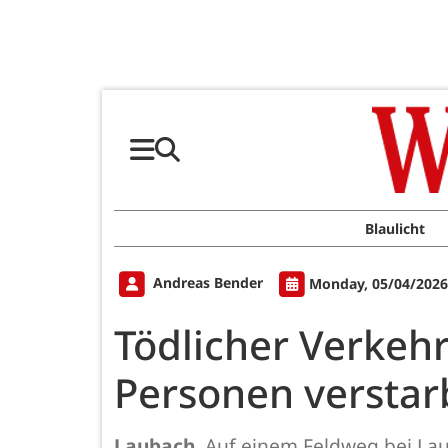
Blaulicht
Andreas Bender
Monday, 05/04/2026
Tödlicher Verkeh
Personen verstar
Laubach.
Auf einem Feldweg bei Lau