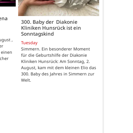
rena
300. Baby der Diakonie
Kliniken Hunsrück ist ein
Sonntagskind
gust ,
Tuesday
er
Simmern. Ein besonderer Moment
 einen
für die Geburtshilfe der Diakonie
scher
Kliniken Hunsrück: Am Sonntag, 2.
August, kam mit dem kleinen Elio das
300. Baby des Jahres in Simmern zur
Welt.