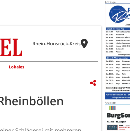
Rhein-Hunsrück-Kreis
Lokales
 Rheinböllen
 einer Schlägerei mit mehreren