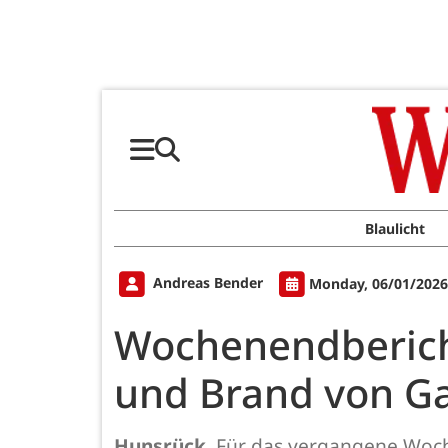
Blaulicht
Andreas Bender
Monday, 06/01/2026
Wochenendbericht 
und Brand von Ga
Hunsrück.
Für das vergangene Wochen