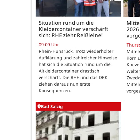
Situation rund um die
Mitte
Kleidercontainer verschärft
2026 
sich: RHE zieht Reißleine!
vorge
09:09 Uhr
Thurs
Rhein-Hunsrück. Trotz wiederholter
Mittel
Aufklärung und zahlreicher Hinweise
Korn u
hat sich die Situation rund um die
Kneve
Altkleidercontainer drastisch
Welte
verschärft. Die RHE und das DRK
Zweck
ziehen daraus nun erste
Mittel
Konsequenzen.
vorges
Bad Salzig