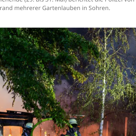
Brand mehrerer Gartenlauben in Sohren.