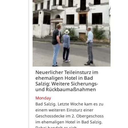
Neuerlicher Teileinsturz im
ehemaligen Hotel in Bad
Salzig: Weitere Sicherungs-
und Rückbaumaßnahmen
Monday
Bad Salzig. Letzte Woche kam es zu
einem weiteren Einsturz einer
Geschossdecke im 2. Obergeschoss
im ehemaligen Hotel in Bad Salzig.
Dabei handelt es sich