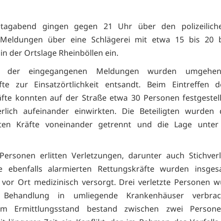
agabend gingen gegen 21 Uhr über den polizeilich
Meldungen über eine Schlägerei mit etwa 15 bis 20 be
in der Ortslage Rheinböllen ein.
d der eingegangenen Meldungen wurden umgehen
äfte zur Einsatzörtlichkeit entsandt. Beim Eintreffen 
äfte konnten auf der Straße etwa 30 Personen festgestel
erlich aufeinander einwirkten. Die Beteiligten wurden 
zten Kräfte voneinander getrennt und die Lage unter 
ersonen erlitten Verletzungen, darunter auch Stichver
e ebenfalls alarmierten Rettungskräfte wurden insge
vor Ort medizinisch versorgt. Drei verletzte Personen 
n Behandlung in umliegende Krankenhäuser verbrac
gem Ermittlungsstand bestand zwischen zwei Person