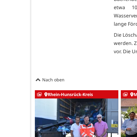
etwa 10
Wasserver
lange För
Die Lösch
werden. Z
vor. Die 
Nach oben
Rhein-Hunsrück-Kreis
M