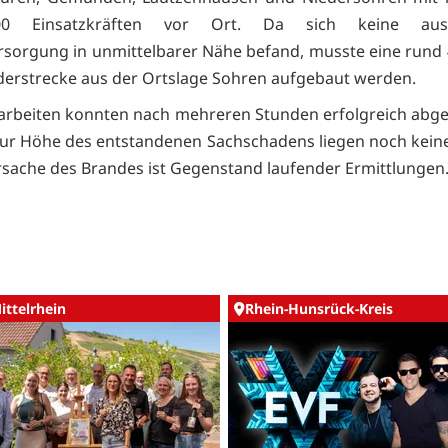
0 Einsatzkräften vor Ort. Da sich keine ausr
sorgung in unmittelbarer Nähe befand, musste eine rund
derstrecke aus der Ortslage Sohren aufgebaut werden.
arbeiten konnten nach mehreren Stunden erfolgreich abg
ur Höhe des entstandenen Sachschadens liegen noch kei
Ursache des Brandes ist Gegenstand laufender Ermittlungen
ittelrhein
Rhein-Hunsrück-Kreis