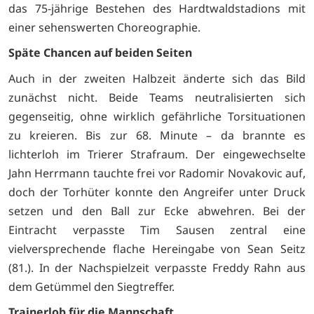
das 75-jährige Bestehen des Hardtwaldstadions mit
einer sehenswerten Choreographie.
Späte Chancen auf beiden Seiten
Auch in der zweiten Halbzeit änderte sich das Bild
zunächst nicht. Beide Teams neutralisierten sich
gegenseitig, ohne wirklich gefährliche Torsituationen
zu kreieren. Bis zur 68. Minute – da brannte es
lichterloh im Trierer Strafraum. Der eingewechselte
Jahn Herrmann tauchte frei vor Radomir Novakovic auf,
doch der Torhüter konnte den Angreifer unter Druck
setzen und den Ball zur Ecke abwehren. Bei der
Eintracht verpasste Tim Sausen zentral eine
vielversprechende flache Hereingabe von Sean Seitz
(81.). In der Nachspielzeit verpasste Freddy Rahn aus
dem Getümmel den Siegtreffer.
Trainerlob für die Mannschaft