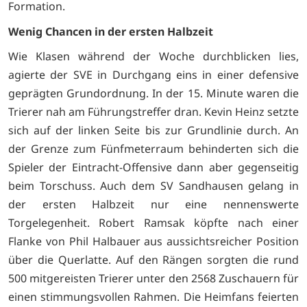
Formation.
Wenig Chancen in der ersten Halbzeit
Wie Klasen während der Woche durchblicken lies,
agierte der SVE in Durchgang eins in einer defensive
geprägten Grundordnung. In der 15. Minute waren die
Trierer nah am Führungstreffer dran. Kevin Heinz setzte
sich auf der linken Seite bis zur Grundlinie durch. An
der Grenze zum Fünfmeterraum behinderten sich die
Spieler der Eintracht-Offensive dann aber gegenseitig
beim Torschuss. Auch dem SV Sandhausen gelang in
der ersten Halbzeit nur eine nennenswerte
Torgelegenheit. Robert Ramsak köpfte nach einer
Flanke von Phil Halbauer aus aussichtsreicher Position
über die Querlatte. Auf den Rängen sorgten die rund
500 mitgereisten Trierer unter den 2568 Zuschauern für
einen stimmungsvollen Rahmen. Die Heimfans feierten