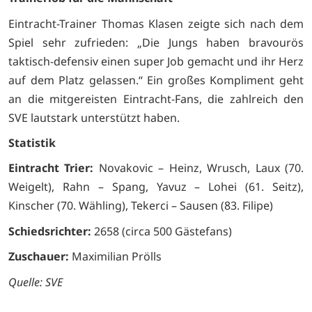
Eintracht-Trainer Thomas Klasen zeigte sich nach dem
Spiel sehr zufrieden: „Die Jungs haben bravourös
taktisch-defensiv einen super Job gemacht und ihr Herz
auf dem Platz gelassen.“ Ein großes Kompliment geht
an die mitgereisten Eintracht-Fans, die zahlreich den
SVE lautstark unterstützt haben.
Statistik
Eintracht Trier:
Novakovic – Heinz, Wrusch, Laux (70.
Weigelt), Rahn – Spang, Yavuz – Lohei (61. Seitz),
Kinscher (70. Wähling), Tekerci – Sausen (83. Filipe)
Schiedsrichter:
2658 (circa 500 Gästefans)
Zuschauer:
Maximilian Prölls
Quelle: SVE