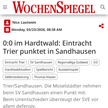
Nico Lautwein
Monday, 03/23/2026, 08:38 AM
0:0 im Hardtwald: Eintracht
Trier punktet in Sandhausen
Eintracht Trier
SV Sandhausen
Regionalliga Südwest
0:0
Hardtwaldstadion
Spielbericht
Auswärtsspiel
Defensivleistung
Thomas Klasen
Trier/Sandhausen. Die Moselstädter nehmen
beim SV Sandhausen einen Punkt mit.
Beim Unentschieden überzeugt der SVE vor
allem defensiv.