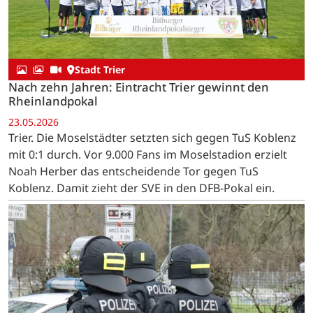
Stadt Trier
Nach zehn Jahren: Eintracht Trier gewinnt den
Rheinlandpokal
23.05.2026
Trier. Die Moselstädter setzten sich gegen TuS Koblenz
mit 0:1 durch. Vor 9.000 Fans im Moselstadion erzielt
Noah Herber das entscheidende Tor gegen TuS
Koblenz. Damit zieht der SVE in den DFB-Pokal ein.