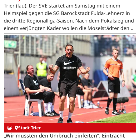
Trier (lau). Der SVE startet am Samstag mit einem
Heimspiel gegen die SG Barockstadt Fulda-Lehnerz in
die dritte Regionalliga-Saison. Nach dem Pokalsieg und
einem verjüngten Kader wollen die Moselstädter den
nächsten Entwicklungsschritt gehen. …
Stadt Trier
„Wir mussten den Umbruch einleiten“: Eintracht