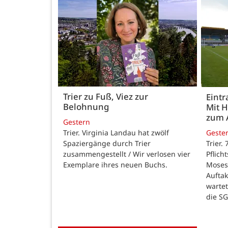
Trier zu Fuß, Viez zur
Eintr
Belohnung
Mit 
zum 
Gestern
Trier. Virginia Landau hat zwölf
Geste
Spaziergänge durch Trier
Trier.
zusammengestellt / Wir verlosen vier
Pflich
Exemplare ihres neuen Buchs.
Moses
Auftak
warte
die SG