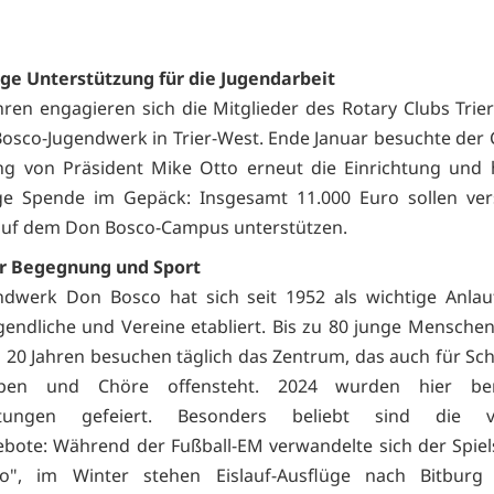
ge Unterstützung für die Jugendarbeit
ahren engagieren sich die Mitglieder des Rotary Clubs Trier
osco-Jugendwerk in Trier-West. Ende Januar besuchte der 
ng von Präsident Mike Otto erneut die Einrichtung und 
ge Spende im Gepäck: Insgesamt 11.000 Euro sollen ver
auf dem Don Bosco-Campus unterstützen.
ür Begegnung und Sport
dwerk Don Bosco hat sich seit 1952 als wichtige Anlauf
ugendliche und Vereine etabliert. Bis zu 80 junge Mensche
 20 Jahren besuchen täglich das Zentrum, das auch für Sch
ppen und Chöre offensteht. 2024 wurden hier ber
ltungen gefeiert. Besonders beliebt sind die vie
bote: Während der Fußball-EM verwandelte sich der Spiels
io", im Winter stehen Eislauf-Ausflüge nach Bitbur