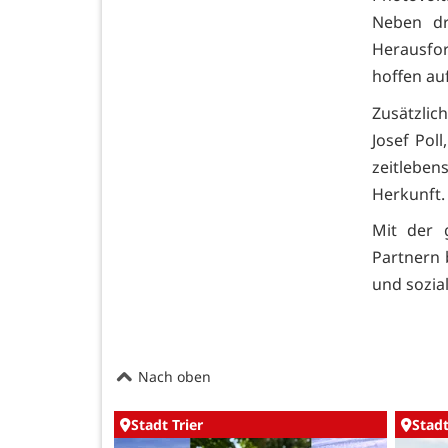
Neben dr
Herausfor
hoffen au
Zusätzlic
Josef Pol
zeitlebe
Herkunft.
Mit der 
Partnern 
und sozial
Nach oben
Stadt Trier
Stadt