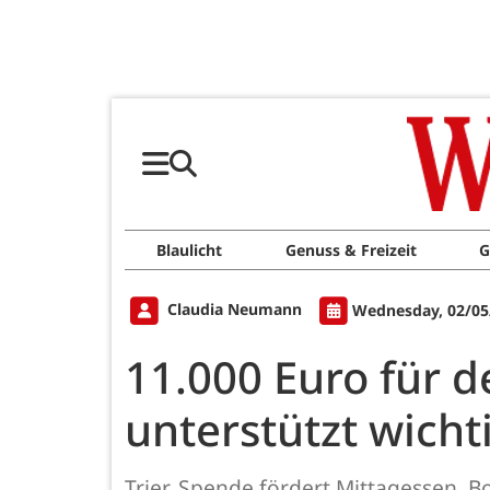
Blaulicht
Genuss & Freizeit
G
Claudia Neumann
Wednesday, 02/05
11.000 Euro für 
unterstützt wicht
Trier. Spende fördert Mittagessen, 