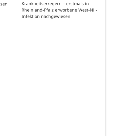
Krankheitserregern – erstmals in
osen
Rheinland-Pfalz erworbene West-Nil-
Infektion nachgewiesen.