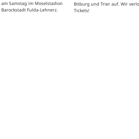
t am Samstag im Moselstadion
Bitburg und Trier auf. Wir verl
 Barockstadt Fulda-Lehnerz.
Tickets!