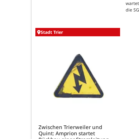
warte
die SG
Stadt Trier
Zwischen Trierweiler und
Quint: Amprion startet