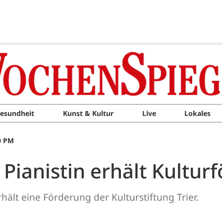
esundheit
Kunst & Kultur
Live
Lokales
0 PM
r Pianistin erhält Kultu
hält eine Förderung der Kulturstiftung Trier.