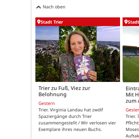
Nach oben
Stadt Trier
Stadt
Trier zu Fuß, Viez zur
Eintr
Belohnung
Mit 
zum 
Gestern
Trier. Virginia Landau hat zwölf
Geste
Spaziergänge durch Trier
Trier.
zusammengestellt / Wir verlosen vier
Pflich
Exemplare ihres neuen Buchs.
Moses
Auftak