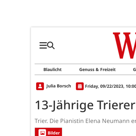
Blaulicht
Genuss & Freizeit
G
Julia Borsch
Friday, 09/22/2023, 10:0
13-Jährige Triere
Trier. Die Pianistin Elena Neumann er
Bilder