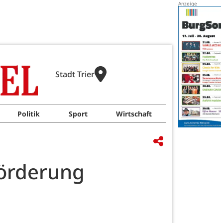
Stadt Trier
Politik
Sport
Wirtschaft
rförderung