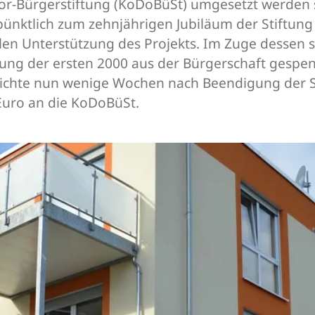
-Bürgerstiftung (KoDoBüSt) umgesetzt werden so
ktlich zum zehnjährigen Jubiläum der Stiftung st
en Unterstützung des Projekts. Im Zuge dessen se
ung der ersten 2000 aus der Bürgerschaft gespen
rreichte nun wenige Wochen nach Beendigung der
Euro an die KoDoBüSt.