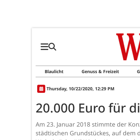
Blaulicht
Genuss & Freizeit
G
Thursday, 10/22/2020, 12:29 PM
20.000 Euro für 
Am 23. Januar 2018 stimmte der Konz
städtischen Grundstückes, auf dem 