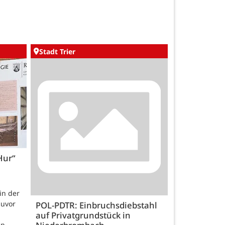
Stadt Trier
Hur“
 in der
zuvor
POL-PDTR: Einbruchsdiebstahl
auf Privatgrundstück in
en