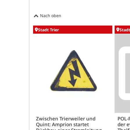
Nach oben
Stadt Trier
Stadt
Zwischen Trierweiler und
POL-
Quint: Amprion startet
der e