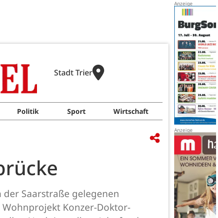
Stadt Trier
Politik
Sport
Wirtschaft
brücke
in der Saarstraße gelegenen
e Wohnprojekt Konzer-Doktor-