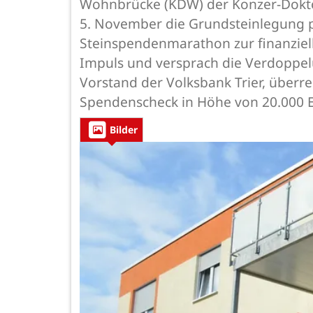
Wohnbrücke (KDW) der Konzer-Doktor
5. November die Grundsteinlegung pün
Steinspendenmarathon zur finanziell
Impuls und versprach die Verdoppel
Vorstand der Volksbank Trier, übe
Spendenscheck in Höhe von 20.000 
Bilder