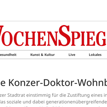
esundheit
Kunst & Kultur
Live
Lokales
die Konzer-Doktor-Wohn
er Stadtrat einstimmig für die Zustiftung eines 
das soziale und dabei generationenübergreifend