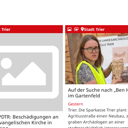
 Trier
Stadt Trier
Auf der Suche nach „Ben 
im Gartenfeld
Gestern
Trier. Die Sparkasse Trier plant
Agritiusstraße einen Neubau, 
PDTR: Beschädigungen an
vangelischen Kirche in
graben Archäologen an einer
stadtgeschichtlich interessant