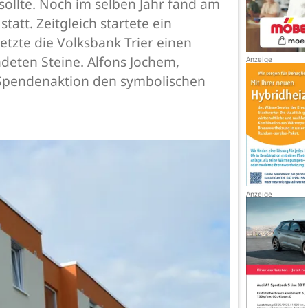
llte. Noch im selben Jahr fand am
att. Zeitgleich startete ein
tzte die Volksbank Trier einen
deten Steine. Alfons Jochem,
 Spendenaktion den symbolischen