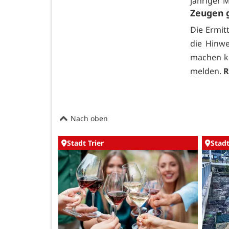
jähriger 
Zeugen 
Die Ermit
die Hinwe
machen kö
melden.
R
Nach oben
Stadt Trier
Stadt