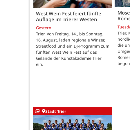
Mose
West Wein Fest feiert fünfte
Röme
Auflage im Trierer Westen
Tuesd
Gestern
Trier.
Trier. Von Freitag, 14., bis Sonntag,
nördl
16. August, laden regionale Winzer,
die u
Streetfood und ein DJ-Programm zum
Umges
fünften West Wein Fest auf das
Römer
Gelände der Kunstakademie Trier
begon
ein.
Stadt Trier