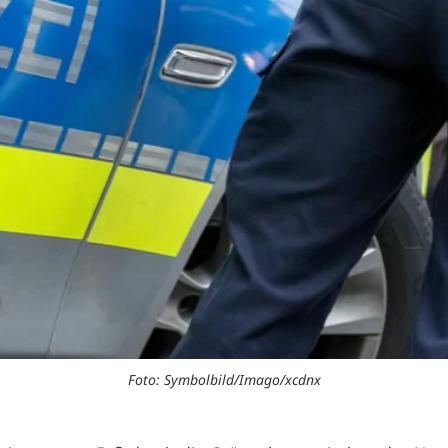
Foto: Symbolbild/Imago/xcdnx