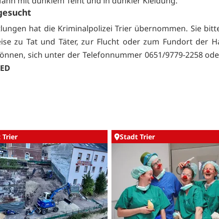
Mann mit dunklem Teint und in dunkler Kleidung.
gesucht
tlungen hat die Kriminalpolizei Trier übernommen. Sie bitt
ise zu Tat und Täter, zur Flucht oder zum Fundort der 
nnen, sich unter der Telefonnummer 0651/9779-2258 ode
ED
 Trier
Stadt Trier