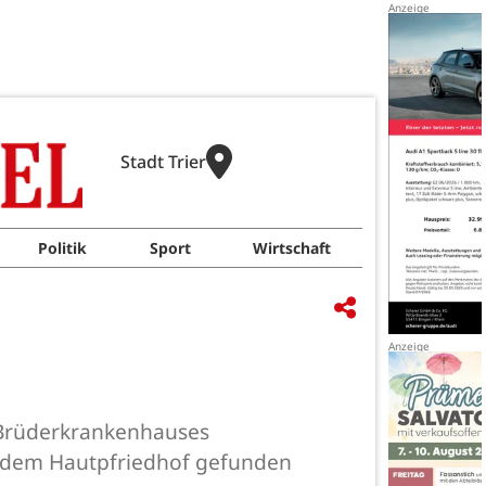
Stadt Trier
Politik
Sport
Wirtschaft
 Brüderkrankenhauses
f dem Hautpfriedhof gefunden