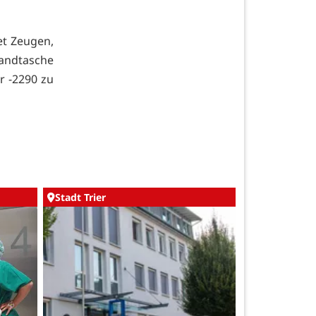
et Zeugen,
Handtasche
r -2290 zu
Stadt Trier