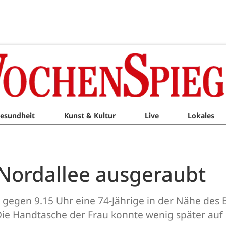
esundheit
Kunst & Kultur
Live
Lokales
M
 Nordallee ausgeraubt
 gegen 9.15 Uhr eine 74-Jährige in der Nähe des
ie Handtasche der Frau konnte wenig später au