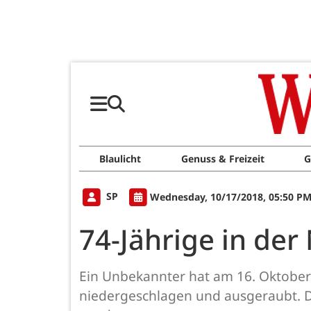
Blaulicht
Genuss & Freizeit
G
SP
Wednesday, 10/17/2018, 05:50 P
74-Jährige in der
Ein Unbekannter hat am 16. Oktober
niedergeschlagen und ausgeraubt. D