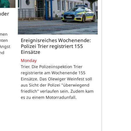
nder
hmen
Ereignisreiches Wochenende:
nten
Polizei Trier registriert 155
Angst
Einsätze
und
Monday
Trier. Die Polizeiinspektion Trier
registrierte am Wochenende 155
Einsätze. Das Olewiger Weinfest soll
aus Sicht der Polizei "überwiegend
friedlich" verlaufen sein. Zudem kam
es zu einem Motorradunfall.