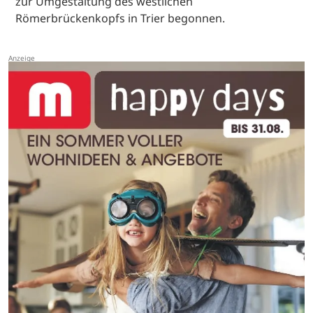
zur Umgestaltung des westlichen
Römerbrückenkopfs in Trier begonnen.