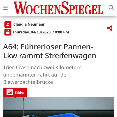
Claudia Neumann
Thursday, 04/13/2023, 10:00 PM
A64: Führerloser Pannen-
Lkw rammt Streifenwagen
Trier. Crash nach zwei Kilometern
unbemannter Fahrt auf der
Biewerbachtalbrücke
Bilder