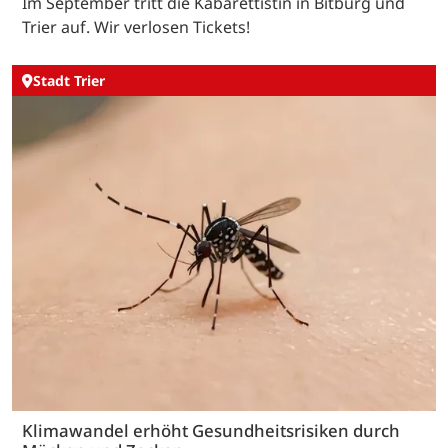
Im September tritt die Kabarettistin in Bitburg und
Trier auf. Wir verlosen Tickets!
Stadt Trier
Klimawandel erhöht Gesundheitsrisiken durch