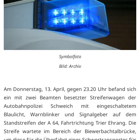
Symbolfoto
Bild: Archiv
Am Donnerstag, 13. April, gegen 23.20 Uhr befand sich
ein mit zwei Beamten besetzter Streifenwagen der
Autobahnpolizei Schweich mit eingeschaltetem
Blaulicht, Warnblinker und Signalgeber auf dem
Standstreifen der A 64, Fahrtrichtung Trier Ehrang. Die
Streife wartete im Bereich der Biewerbachtalbrücke,
um diese für die Überfahrt eines Schwertransportes für