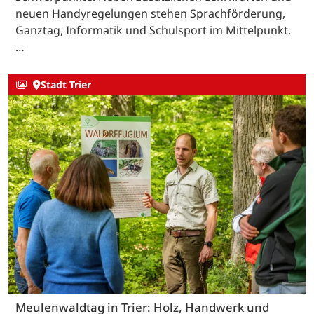
neuen Handyregelungen stehen Sprachförderung,
Ganztag, Informatik und Schulsport im Mittelpunkt.
…
Stadt Trier
Meulenwaldtag in Trier: Holz, Handwerk und