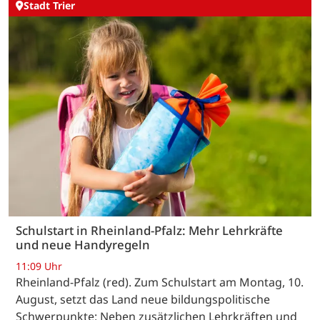
Stadt Trier
Schulstart in Rheinland-Pfalz: Mehr Lehrkräfte
und neue Handyregeln
11:09 Uhr
Rheinland-Pfalz (red). Zum Schulstart am Montag, 10.
August, setzt das Land neue bildungspolitische
Schwerpunkte: Neben zusätzlichen Lehrkräften und