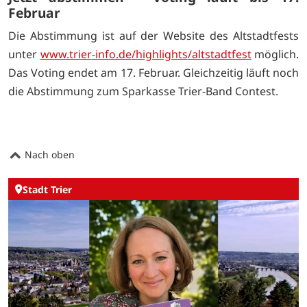
Februar
Die Abstimmung ist auf der Website des Altstadtfests
unter
www.trier
-info.de
/highlights
/altstadtfest
möglich.
Das Voting endet am 17. Februar. Gleichzeitig läuft noch
die Abstimmung zum Sparkasse Trier-Band Contest.
Nach oben
Stadt Trier