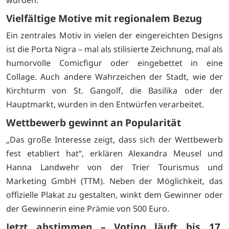
wurden.
Vielfältige Motive mit regionalem Bezug
Ein zentrales Motiv in vielen der eingereichten Designs
ist die Porta Nigra – mal als stilisierte Zeichnung, mal als
humorvolle Comicfigur oder eingebettet in eine
Collage. Auch andere Wahrzeichen der Stadt, wie der
Kirchturm von St. Gangolf, die Basilika oder der
Hauptmarkt, wurden in den Entwürfen verarbeitet.
Wettbewerb gewinnt an Popularität
„Das große Interesse zeigt, dass sich der Wettbewerb
fest etabliert hat“, erklären Alexandra Meusel und
Hanna Landwehr von der Trier Tourismus und
Marketing GmbH (TTM). Neben der Möglichkeit, das
offizielle Plakat zu gestalten, winkt dem Gewinner oder
der Gewinnerin eine Prämie von 500 Euro.
Jetzt abstimmen – Voting läuft bis 17.