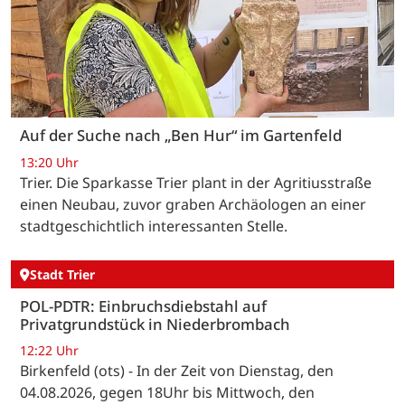
Auf der Suche nach „Ben Hur“ im Gartenfeld
13:20 Uhr
Trier. Die Sparkasse Trier plant in der Agritiusstraße
einen Neubau, zuvor graben Archäologen an einer
stadtgeschichtlich interessanten Stelle.
Stadt Trier
POL-PDTR: Einbruchsdiebstahl auf
Privatgrundstück in Niederbrombach
12:22 Uhr
Birkenfeld (ots) - In der Zeit von Dienstag, den
04.08.2026, gegen 18Uhr bis Mittwoch, den