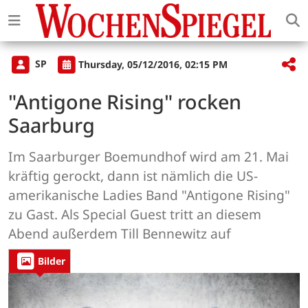
SP
Thursday, 05/12/2016, 02:15 PM
"Antigone Rising" rocken
Saarburg
Im Saarburger Boemundhof wird am 21. Mai
kräftig gerockt, dann ist nämlich die US-
amerikanische Ladies Band "Antigone Rising"
zu Gast. Als Special Guest tritt an diesem
Abend außerdem Till Bennewitz auf
Bilder