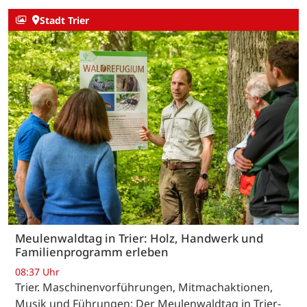
Stadt Trier
Meulenwaldtag in Trier: Holz, Handwerk und
Familienprogramm erleben
08:37 Uhr
Trier. Maschinenvorführungen, Mitmachaktionen,
Musik und Führungen: Der Meulenwaldtag in Trier-