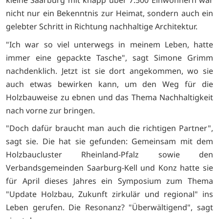
kleine Saarburg mit knapp über 7.500 Einwohnern war
nicht nur ein Bekenntnis zur Heimat, sondern auch ein
gelebter Schritt in Richtung nachhaltige Architektur.
"Ich war so viel unterwegs in meinem Leben, hatte
immer eine gepackte Tasche", sagt Simone Grimm
nachdenklich. Jetzt ist sie dort angekommen, wo sie
auch etwas bewirken kann, um den Weg für die
Holzbauweise zu ebnen und das Thema Nachhaltigkeit
nach vorne zur bringen.
"Doch dafür braucht man auch die richtigen Partner",
sagt sie. Die hat sie gefunden: Gemeinsam mit dem
Holzbaucluster Rheinland-Pfalz sowie den
Verbandsgemeinden Saarburg-Kell und Konz hatte sie
für April dieses Jahres ein Symposium zum Thema
"Update Holzbau, Zukunft zirkulär und regional" ins
Leben gerufen. Die Resonanz? "Überwältigend", sagt