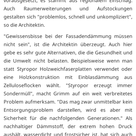
vorausgesetzt, es stammt aus regionalem Einschlag.
Auch Raumerweiterungen und Aufstockungen
gestalten sich "problemlos, schnell und unkompliziert",
so die Architektin.
"Gewissensbisse bei der Fassadendämmung müssen
nicht sein", ist die Architektin überzeugt. Auch hier
gebe es sehr gute Alternativen, die die Gesundheit und
die Umwelt nicht belasten. Beispielsweise wenn man
statt Styropor Holzweichfaserplatten verwendet oder
eine Holzkonstruktion mit Einblasdämmung aus
Zelluloseflocken wählt. "Styropor erzeugt immer
Sondermüll", macht Grimm auf ein weit verbreitetes
Problem aufmerksam. "Das mag zwar unmittelbar kein
Entsorgungsproblem darstellen, wird es aber mit
Sicherheit für die nachfolgenden Generationen." Als
nachhaltiger Dämmstoff, der extrem hohen Druck
aushält, wasserdicht und frostsicher ist, hat sich auch