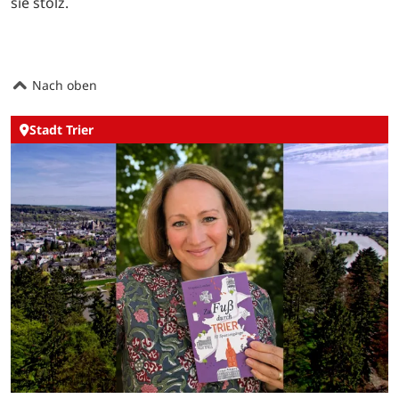
sie stolz.
Nach oben
Stadt Trier