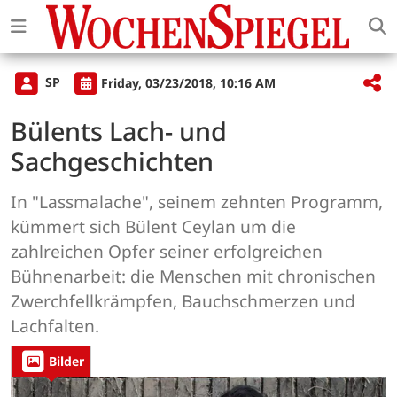
SP
Friday, 03/23/2018, 10:16 AM
Bülents Lach- und
Sachgeschichten
In "Lassmalache", seinem zehnten Programm,
kümmert sich Bülent Ceylan um die
zahlreichen Opfer seiner erfolgreichen
Bühnenarbeit: die Menschen mit chronischen
Zwerchfellkrämpfen, Bauchschmerzen und
Lachfalten.
Bilder