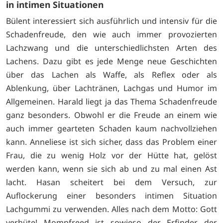
in intimen Situationen
Bülent interessiert sich ausführlich und intensiv für die
Schadenfreude, den wie auch immer provozierten
Lachzwang und die unterschiedlichsten Arten des
Lachens. Dazu gibt es jede Menge neue Geschichten
über das Lachen als Waffe, als Reflex oder als
Ablenkung, über Lachtränen, Lachgas und Humor im
Allgemeinen. Harald liegt ja das Thema Schadenfreude
ganz besonders. Obwohl er die Freude an einem wie
auch immer gearteten Schaden kaum nachvollziehen
kann. Anneliese ist sich sicher, dass das Problem einer
Frau, die zu wenig Holz vor der Hütte hat, gelöst
werden kann, wenn sie sich ab und zu mal einen Ast
lacht. Hasan scheitert bei dem Versuch, zur
Auflockerung einer besonders intimen Situation
Lachgummi zu verwenden. Alles nach dem Motto: Gott
verhüte! Mompfreed ist sowieso der Erfinder der