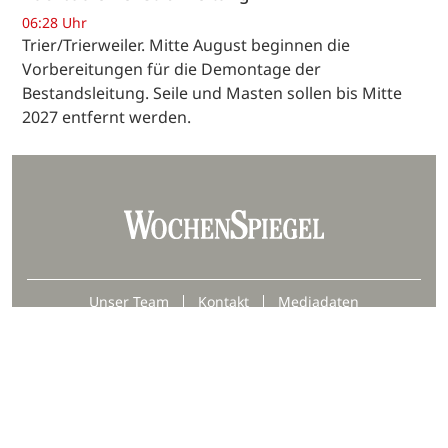
06:28 Uhr
Trier/Trierweiler. Mitte August beginnen die
Vorbereitungen für die Demontage der
Bestandsleitung. Seile und Masten sollen bis Mitte
2027 entfernt werden.
Unser Team
Kontakt
Mediadaten
Datenschutz
Impressum
AGB
Barrierefreiheit
Hinweisgebersystem
Webjournalist