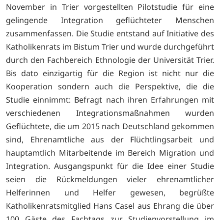
November in Trier vorgestellten Pilotstudie für eine
gelingende Integration geflüchteter Menschen
zusammenfassen. Die Studie entstand auf Initiative des
Katholikenrats im Bistum Trier und wurde durchgeführt
durch den Fachbereich Ethnologie der Universität Trier.
Bis dato einzigartig für die Region ist nicht nur die
Kooperation sondern auch die Perspektive, die die
Studie einnimmt: Befragt nach ihren Erfahrungen mit
verschiedenen Integrationsmaßnahmen wurden
Geflüchtete, die um 2015 nach Deutschland gekommen
sind, Ehrenamtliche aus der Flüchtlingsarbeit und
hauptamtlich Mitarbeitende im Bereich Migration und
Integration. Ausgangspunkt für die Idee einer Studie
seien die Rückmeldungen vieler ehrenamtlicher
Helferinnen und Helfer gewesen, begrüßte
Katholikenratsmitglied Hans Casel aus Ehrang die über
100 Gäste des Fachtags zur Studienvorstellung im