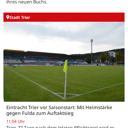
ihres neuen Buchs.
Stadt Trier
Eintracht Trier vor Saisonstart: Mit Heimstärke
gegen Fulda zum Auftaktsieg
11:04 Uhr
Trier. 77 Tage nach dem letzten Pflichtspiel wird es