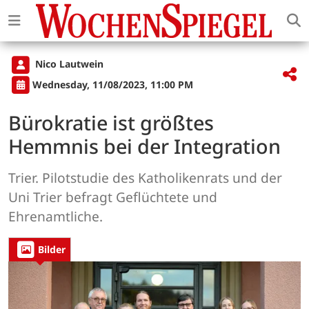
Nico Lautwein
Wednesday, 11/08/2023, 11:00 PM
Bürokratie ist größtes
Hemmnis bei der Integration
Trier. Pilotstudie des Katholikenrats und der
Uni Trier befragt Geflüchtete und
Ehrenamtliche.
Bilder