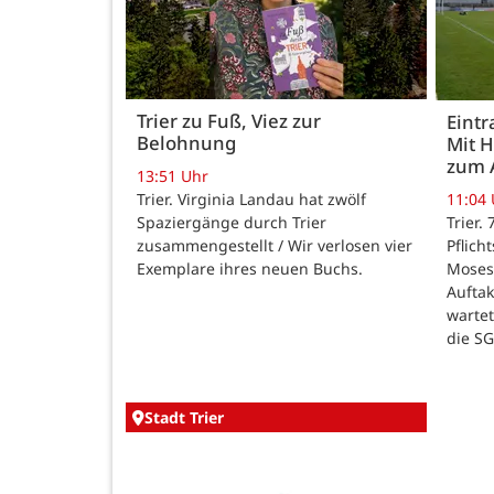
Trier zu Fuß, Viez zur
Eintr
Belohnung
Mit 
zum 
13:51 Uhr
Trier. Virginia Landau hat zwölf
11:04
Spaziergänge durch Trier
Trier.
zusammengestellt / Wir verlosen vier
Pflich
Exemplare ihres neuen Buchs.
Moses
Auftak
warte
die SG
Stadt Trier