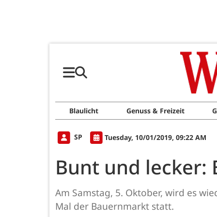
Blaulicht
Genuss & Freizeit
G
SP
Tuesday, 10/01/2019, 09:22 AM
Bunt und lecker:
Am Samstag, 5. Oktober, wird es wie
Mal der Bauernmarkt statt.