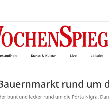
esundheit
Kunst & Kultur
Live
Lokales
 Bauernmarkt rund um d
der bunt und lecker rund um die Porta Nigra. Dann