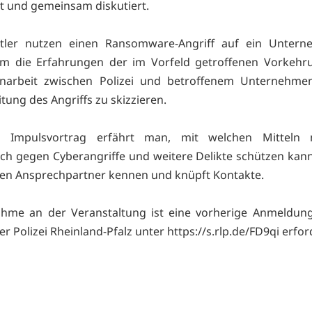
lt und gemeinsam diskutiert.
ttler nutzen einen Ransomware-Angriff auf ein Untern
um die Erfahrungen der im Vorfeld getroffenen Vorkehr
arbeit zwischen Polizei und betroffenem Unternehme
tung des Angriffs zu skizzieren.
 Impulsvortrag erfährt man, mit welchen Mitteln
ch gegen Cyberangriffe und weitere Delikte schützen kann,
chen Ansprechpartner kennen und knüpft Kontakte.
ahme an der Veranstaltung ist eine vorherige Anmeldun
r Polizei Rheinland-Pfalz unter https://s.rlp.de/FD9qi erfor