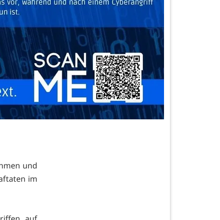
nehmen und
aftaten im
iffen auf