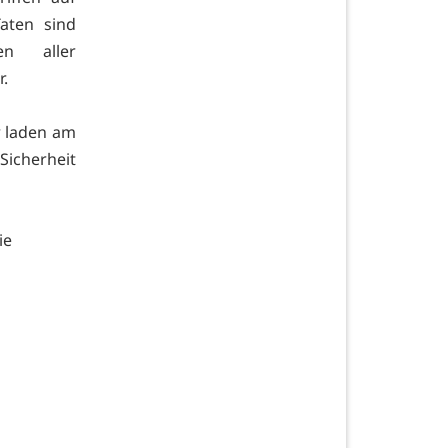
Taten sind
en aller
.
r laden am
Sicherheit
ie