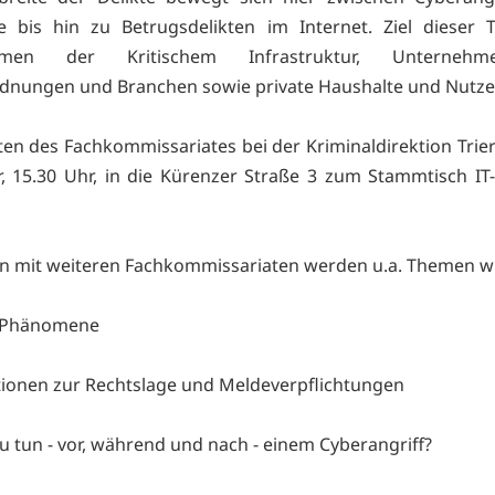
 bis hin zu Betrugsdelikten im Internet. Ziel dieser 
hmen der Kritischem Infrastruktur, Unternehm
nungen und Branchen sowie private Haushalte und Nutzer
ten des Fachkommissariates bei der Kriminaldirektion Trie
r, 15.30 Uhr, in die Kürenzer Straße 3 zum Stammtisch IT-
 mit weiteren Fachkommissariaten werden u.a. Themen w
e Phänomene
tionen zur Rechtslage und Meldeverpflichtungen
zu tun - vor, während und nach - einem Cyberangriff?