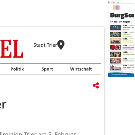
Stadt Trier
Politik
Sport
Wirtschaft
er
irektion Trier am 5. Februar