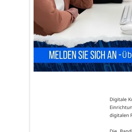
Digitale 
Einrichtu
digitalen
Die Band