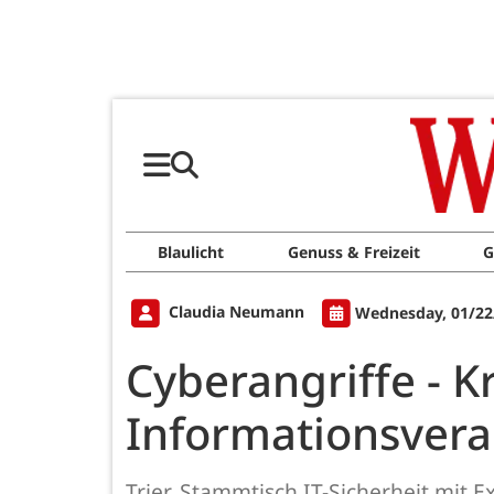
Blaulicht
Genuss & Freizeit
G
Claudia Neumann
Wednesday, 01/22
Cyberangriffe - Kr
Informationsvera
Trier. Stammtisch IT-Sicherheit mit 