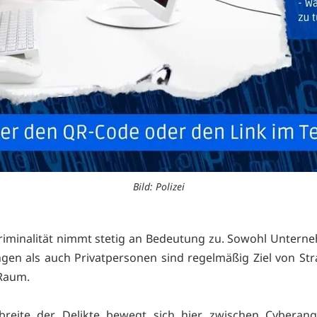
Bild: Polizei
Kriminalität nimmt stetig an Bedeutung zu. Sowohl Unter
ngen als auch Privatpersonen sind regelmäßig Ziel von Str
 Raum.
breite der Delikte bewegt sich hier zwischen Cyberangr