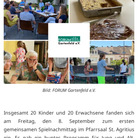
Bild: FORUM Gartenfeld e.V.
Insgesamt 20 Kinder und 20 Erwachsene fanden sich
am Freitag, den 8. September zum ersten
gemeinsamen Spielnachmittag im Pfarrsaal St. Agritius
ein. Es gab ein buntes Programm für Jung und Alt.