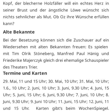
Kopf, der blecherne Holzfäller will ein echtes Herz in
seiner Brust und der ängstliche Löwe wünscht sich
nichts sehnlicher als Mut. Ob Oz ihre Wünsche erfüllen
kann?
Alte Bekannte
Bei der Besetzung können sich die Zuschauer auf ein
Wiedersehen mit alten Bekannten freuen: Es spielen
mit Tim Olrik Stöneberg, Manfred Paul Hänig und
Friederike Majerczyk gleich drei ehemalige Schauspieler
des Theaters Trier.
Termine und Karten
29. Mai, 11 und 15 Uhr; 30. Mai, 10 Uhr; 31. Mai, 10 Uhr;
1.6., 10 Uhr; 2. Juni, 10 Uhr; 3. Juni, 9.30 Uhr; 4. Juni, 15
Uhr; 5. Juni, 15 Uhr; 6. Juni, 9.30 Uhr; 7. Juni, 10 Uhr; 8.
Juni, 9.30 Uhr; 9. Juni 10 Uhr; 11. Juni, 15 Uhr; 12. Juni, 11
und 15 Uhr. Karten gibt‘s beim
WochenSpiegel.