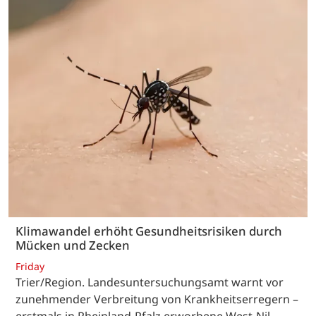
Klimawandel erhöht Gesundheitsrisiken durch
Mücken und Zecken
Friday
Trier/Region. Landesuntersuchungsamt warnt vor
zunehmender Verbreitung von Krankheitserregern –
erstmals in Rheinland-Pfalz erworbene West-Nil-