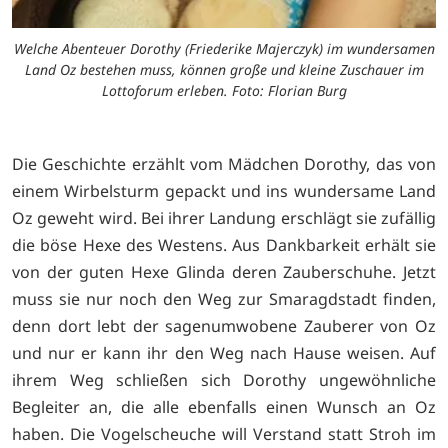
Welche Abenteuer Dorothy (Friederike Majerczyk) im wundersamen
Land Oz bestehen muss, können große und kleine Zuschauer im
Lottoforum erleben. Foto: Florian Burg
Die Geschichte erzählt vom Mädchen Dorothy, das von
einem Wirbelsturm gepackt und ins wundersame Land
Oz geweht wird. Bei ihrer Landung erschlägt sie zufällig
die böse Hexe des Westens. Aus Dankbarkeit erhält sie
von der guten Hexe Glinda deren Zauberschuhe. Jetzt
muss sie nur noch den Weg zur Smaragdstadt finden,
denn dort lebt der sagenumwobene Zauberer von Oz
und nur er kann ihr den Weg nach Hause weisen. Auf
ihrem Weg schließen sich Dorothy ungewöhnliche
Begleiter an, die alle ebenfalls einen Wunsch an Oz
haben. Die Vogelscheuche will Verstand statt Stroh im