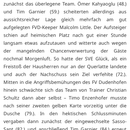
zunächst das überlegene Team. Ömer Kahyaoglu (48.)
und Tim Garnier (59.) scheiterten allerdings aus
aussichtsreicher Lage gleich mehrfach am gut
aufgelegten FVD-Keeper Malcolm Little. Der Aufsteiger
schien auf heimischen Platz nach gut einer Stunde
langsam etwas aufzutauen und witterte auch wegen
der mangelnden Chancenverwertung der Gäste
nochmal Morgenluft. So hatte der SVE Glück, als ein
Freistoß der Hausherren nur an der Querlatte landete
und auch der Nachschuss sein Ziel verfehlte (72.).
Mitten in die Angriffsbemühungen des FV Dudenhofen
hinein schwächte sich das Team von Trainer Christian
Schultz dann aber selbst – Timo Enzenhofer musste
nach seiner zweiten gelben Karte vorzeitig unter die
Dusche (79.). In den hektischen Schlussminuten
vergaben dann zunächst der eingewechselte Sasso-
Sant (82.) und anschließend Tim Garnier (84.) erneut