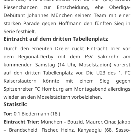
Riesenchancen zur Entscheidung, ehe Oberliga-
Debütant Johannes München seinem Team mit einer
starken Parade gegen Hoffmann den fünften Sieg in
Serie festhielt.
Eintracht auf dem dritten Tabellenplatz
Durch den erneuten Dreier rückt Eintracht Trier vor
dem Regional-Derby mit dem FSV Salmrohr am
kommenden Samstag (14 Uhr, Moselstadion) vorerst
auf den dritten Tabellenplatz vor. Die U23 des 1. FC
Kaiserslautern könnte mit einem Sieg gegen
Spitzenreiter FC Homburg am Montagabend allerdings
wieder an den Moselstädtern vorbeiziehen.
Statistik:
Tor:
0:1 Biedermann (18.)
Eintracht Trier:
München – Bouzid, Maurer, Cinar, Jakob
– Brandscheid, Fischer, Heinz, Kahyaoglu (68. Sasso-