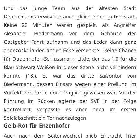
Und das junge Team aus der ältesten Stadt
Deutschlands erwischte auch gleich einen guten Start.
Keine 20 Minuten waren gespielt, als Angreifer
Alexander Biedermann vor dem Gehäuse der
Gastgeber Fahrt aufnahm und das Leder dann ganz
abgezockt in der langen Ecke versenkte – keine Chance
für Dudenhofen-Schlussmann Little, der das 1:0 für die
Blau-Schwarz-Weißen in dieser Szene nicht verhindern
konnte (18.). Es war das dritte Saisontor von
Biedermann, dessen Einsatz wegen einer Prellung im
Vorfeld der Partie noch fraglich gewesen war. Mit der
Führung im Rücken agierte der SVE in der Folge
kontrolliert, verpasste es aber, noch im ersten
Spielabschnitt ein Tor nachzulegen.
Gelb-Rot für Enzenhofer
Auch nach dem Seitenwechsel blieb Eintracht Trier