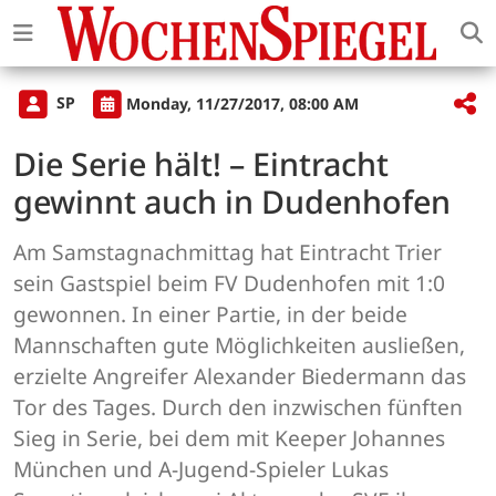
SP
Monday, 11/27/2017, 08:00 AM
Die Serie hält! – Eintracht
gewinnt auch in Dudenhofen
Am Samstagnachmittag hat Eintracht Trier
sein Gastspiel beim FV Dudenhofen mit 1:0
gewonnen. In einer Partie, in der beide
Mannschaften gute Möglichkeiten ausließen,
erzielte Angreifer Alexander Biedermann das
Tor des Tages. Durch den inzwischen fünften
Sieg in Serie, bei dem mit Keeper Johannes
München und A-Jugend-Spieler Lukas