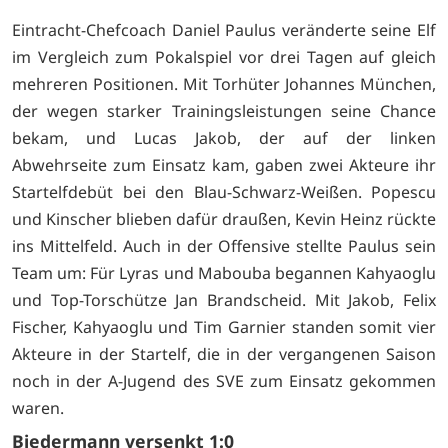
Eintracht-Chefcoach Daniel Paulus veränderte seine Elf
im Vergleich zum Pokalspiel vor drei Tagen auf gleich
mehreren Positionen. Mit Torhüter Johannes München,
der wegen starker Trainingsleistungen seine Chance
bekam, und Lucas Jakob, der auf der linken
Abwehrseite zum Einsatz kam, gaben zwei Akteure ihr
Startelfdebüt bei den Blau-Schwarz-Weißen. Popescu
und Kinscher blieben dafür draußen, Kevin Heinz rückte
ins Mittelfeld. Auch in der Offensive stellte Paulus sein
Team um: Für Lyras und Mabouba begannen Kahyaoglu
und Top-Torschütze Jan Brandscheid. Mit Jakob, Felix
Fischer, Kahyaoglu und Tim Garnier standen somit vier
Akteure in der Startelf, die in der vergangenen Saison
noch in der A-Jugend des SVE zum Einsatz gekommen
waren.
Biedermann versenkt 1:0