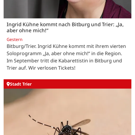
Ingrid Kühne kommt nach Bitburg und Trier: „Ja,
aber ohne mich!“
Gestern
Bitburg/Trier. Ingrid Kühne kommt mit ihrem vierten
Soloprogramm „Ja, aber ohne mich!“ in die Region.
Im September tritt die Kabarettistin in Bitburg und
Trier auf. Wir verlosen Tickets!
Stadt Trier