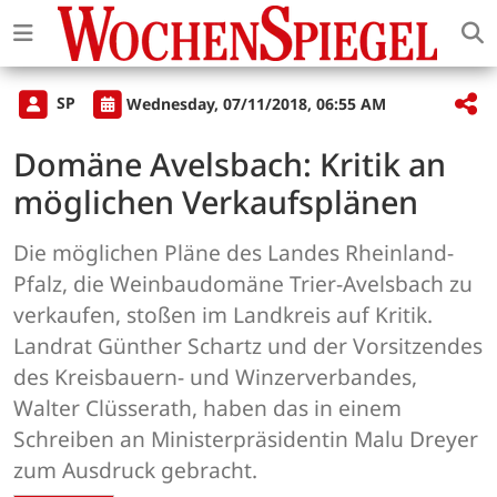
SP
Wednesday, 07/11/2018, 06:55 AM
Domäne Avelsbach: Kritik an
möglichen Verkaufsplänen
Die möglichen Pläne des Landes Rheinland-
Pfalz, die Weinbaudomäne Trier-Avelsbach zu
verkaufen, stoßen im Landkreis auf Kritik.
Landrat Günther Schartz und der Vorsitzendes
des Kreisbauern- und Winzerverbandes,
Walter Clüsserath, haben das in einem
Schreiben an Ministerpräsidentin Malu Dreyer
zum Ausdruck gebracht.