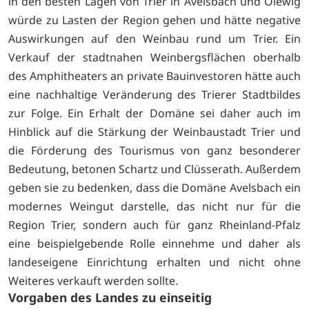
in den besten Lagen von Trier in Avelsbach und Olewig
würde zu Lasten der Region gehen und hätte negative
Auswirkungen auf den Weinbau rund um Trier. Ein
Verkauf der stadtnahen Weinbergsflächen oberhalb
des Amphitheaters an private Bauinvestoren hätte auch
eine nachhaltige Veränderung des Trierer Stadtbildes
zur Folge. Ein Erhalt der Domäne sei daher auch im
Hinblick auf die Stärkung der Weinbaustadt Trier und
die Förderung des Tourismus von ganz besonderer
Bedeutung, betonen Schartz und Clüsserath. Außerdem
geben sie zu bedenken, dass die Domäne Avelsbach ein
modernes Weingut darstelle, das nicht nur für die
Region Trier, sondern auch für ganz Rheinland-Pfalz
eine beispielgebende Rolle einnehme und daher als
landeseigene Einrichtung erhalten und nicht ohne
Weiteres verkauft werden sollte.
Vorgaben des Landes zu einseitig