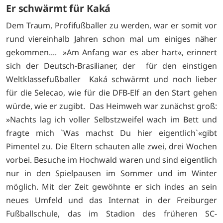
Er schwärmt für Kaká
Dem Traum, Profifußballer zu werden, war er somit vor
rund viereinhalb Jahren schon mal um einiges näher
gekommen.... »Am Anfang war es aber hart«, erinnert
sich der Deutsch-Brasilianer, der
für den einstigen
Weltklassefußballer Kaká schwärmt und noch lieber
für die Selecao, wie für die DFB-Elf an den Start gehen
würde, wie er zugibt. Das Heimweh war zunächst groß:
»Nachts lag ich voller Selbstzweifel wach im Bett und
fragte mich `Was machst Du hier eigentlich`«gibt
Pimentel zu. Die Eltern schauten alle zwei, drei Wochen
vorbei. Besuche im Hochwald waren und sind eigentlich
nur in den Spielpausen im Sommer und im Winter
möglich. Mit der Zeit gewöhnte er sich indes an sein
neues Umfeld und das Internat in der Freiburger
Fußballschule, das im Stadion des früheren SC-