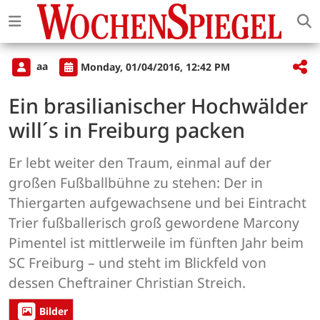
aa
Monday, 01/04/2016, 12:42 PM
Ein brasilianischer Hochwälder
will´s in Freiburg packen
Er lebt weiter den Traum, einmal auf der
großen Fußballbühne zu stehen: Der in
Thiergarten aufgewachsene und bei Eintracht
Trier fußballerisch groß gewordene Marcony
Pimentel ist mittlerweile im fünften Jahr beim
SC Freiburg – und steht im Blickfeld von
dessen Cheftrainer Christian Streich.
Bilder