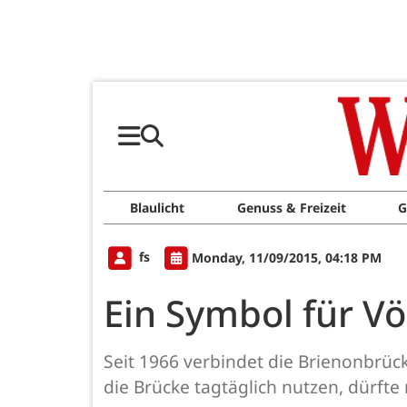
Blaulicht
Genuss & Freizeit
G
fs
Monday, 11/09/2015, 04:18 PM
Ein Symbol für V
Seit 1966 verbindet die Brienonbrück
die Brücke tagtäglich nutzen, dürft