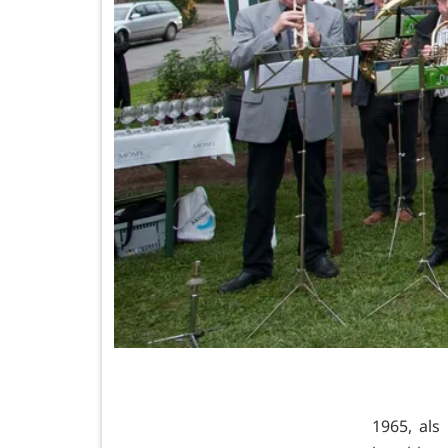
1965, als