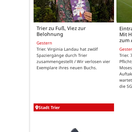
Trier zu Fuß, Viez zur
Eintr
Belohnung
Mit 
zum 
Gestern
Trier. Virginia Landau hat zwölf
Geste
Spaziergänge durch Trier
Trier.
zusammengestellt / Wir verlosen vier
Pflich
Exemplare ihres neuen Buchs.
Moses
Auftak
warte
die SG
Stadt Trier