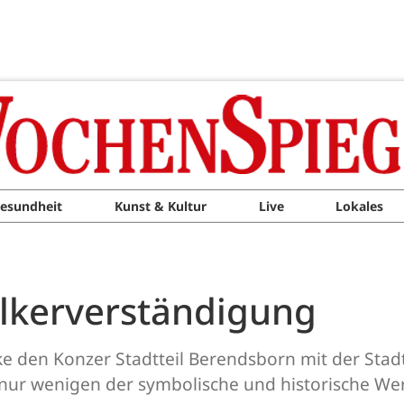
esundheit
Kunst & Kultur
Live
Lokales
ölkerverständigung
e den Konzer Stadtteil Berendsborn mit der Stadt
e nur wenigen der symbolische und historische We