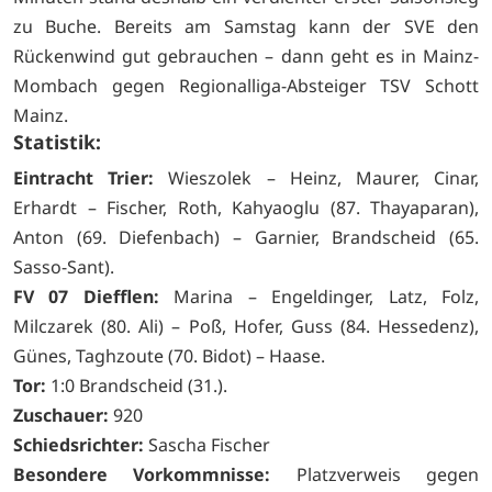
zu Buche. Bereits am Samstag kann der SVE den
Rückenwind gut gebrauchen – dann geht es in Mainz-
Mombach gegen Regionalliga-Absteiger TSV Schott
Mainz.
Statistik:
Eintracht Trier:
Wieszolek – Heinz, Maurer, Cinar,
Erhardt – Fischer, Roth, Kahyaoglu (87. Thayaparan),
Anton (69. Diefenbach) – Garnier, Brandscheid (65.
Sasso-Sant).
FV 07 Diefflen:
Marina – Engeldinger, Latz, Folz,
Milczarek (80. Ali) – Poß, Hofer, Guss (84. Hessedenz),
Günes, Taghzoute (70. Bidot) – Haase.
Tor:
1:0 Brandscheid (31.).
Zuschauer:
920
Schiedsrichter:
Sascha Fischer
Besondere Vorkommnisse:
Platzverweis gegen