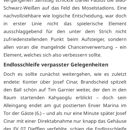
Schwarz-Weißen auf das Feld des Moselstadions. Eine
nachvollziehbare wie logische Entscheidung, war doch
in erster Linie nicht das spielerische Element
ausschlaggebend für den unter dem Strich nicht
zufriedenstellenden Punkt beim Aufsteiger, sondern
allen voran die mangelnde Chancenverwertung – ein
Element, welches sich also verbessern sollte.
Endlosschleife verpasster Gelegenheiten
Doch es sollte zunächst weitergehen, wie es zuletzt
endete: Konter über Josef Cinar, Brandscheid spitzelt
den Ball schön auf Tim Garnier weiter, der den in den
Raum startenden Kahyaoglu erblickt – doch sein
Alleingang endet am gut postierten Enver Marina im
Tor der Gäste (6.) – und als nur eine Minute später Josef
Cinar mit einer Direktabnahme nur knapp das Gehäuse
des FV 07 Diefflen verfehlte, schien die Endlosschleife