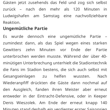
Gästen jetzt zusehends das Feld und zog sich selbst
zurück – nach den mehr als 120 Minuten in
Ludwigshafen am Samstag eine nachvollziehbare
Reaktion.
Ungemütliche Partie
Es wurde dennoch eine ungemütliche Partie –
zumindest dann, als das Spiel wegen eines starken
Gewitters zehn Minuten vor Ende der Partie
unterbrochen werden musste. Während der über 40-
minütigen Unterbrechung unterhielt die Stadiontechnik
die Fans im Stadion bestens, die sich auch selbst mit
Gesangseinlagen zu helfen wussten. Nach
Wiederanpfiff drückten die Gäste dann nochmal auf
den Ausgleich, fanden ihren Meister aber erneut
entweder in der Eintracht-Defensive, oder in Keeper
Denis Wieszolek. Am Ende der erneut knapp 140
Minuten stand deshalb ein verdienter erster Saisonsieg