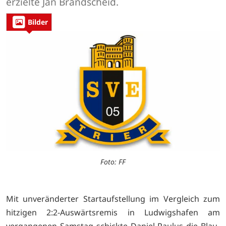
erzielte Jan Brandscheid.
Bilder
Foto: FF
Mit unveränderter Startaufstellung im Vergleich zum
hitzigen 2:2-Auswärtsremis in Ludwigshafen am
vergangenen Samstag schickte Daniel Paulus die Blau-