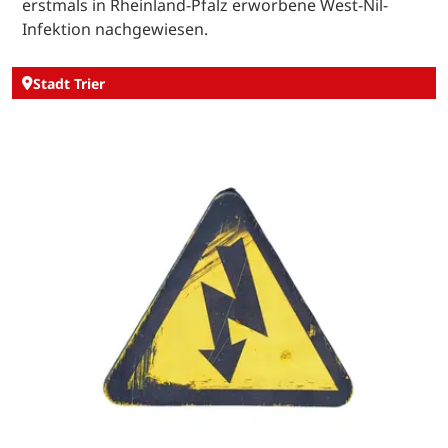
erstmals in Rheinland-Pfalz erworbene West-Nil-
Infektion nachgewiesen.
Stadt Trier