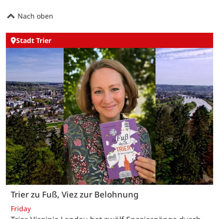
Nach oben
Stadt Trier
Trier zu Fuß, Viez zur Belohnung
Friday