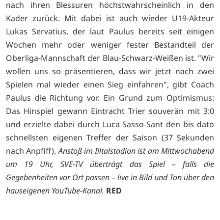
nach ihren Blessuren höchstwahrscheinlich in den
Kader zurück. Mit dabei ist auch wieder U19-Akteur
Lukas Servatius, der laut Paulus bereits seit einigen
Wochen mehr oder weniger fester Bestandteil der
Oberliga-Mannschaft der Blau-Schwarz-Weißen ist. "Wir
wollen uns so präsentieren, dass wir jetzt nach zwei
Spielen mal wieder einen Sieg einfahren", gibt Coach
Paulus die Richtung vor. Ein Grund zum Optimismus:
Das Hinspiel gewann Eintracht Trier souverän mit 3:0
und erzielte dabei durch Luca Sasso-Sant den bis dato
schnellsten eigenen Treffer der Saison (37 Sekunden
nach Anpfiff).
Anstoß im Illtalstadion ist am Mittwochabend
um 19 Uhr, SVE-TV überträgt das Spiel – falls die
Gegebenheiten vor Ort passen – live in Bild und Ton über den
hauseigenen YouTube-Kanal.
RED