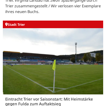
Trier. Virginia Landau hat zwölf Spaziergänge durch
Trier zusammengestellt / Wir verlosen vier Exemplare
ihres neuen Buchs.
Stadt Trier
Eintracht Trier vor Saisonstart: Mit Heimstärke
gegen Fulda zum Auftaktsieg