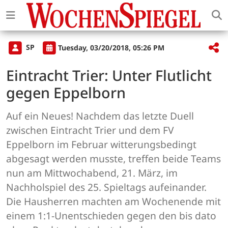
SP
Tuesday, 03/20/2018, 05:26 PM
Eintracht Trier: Unter Flutlicht
gegen Eppelborn
Auf ein Neues! Nachdem das letzte Duell
zwischen Eintracht Trier und dem FV
Eppelborn im Februar witterungsbedingt
abgesagt werden musste, treffen beide Teams
nun am Mittwochabend, 21. März, im
Nachholspiel des 25. Spieltags aufeinander.
Die Hausherren machten am Wochenende mit
einem 1:1-Unentschieden gegen den bis dato