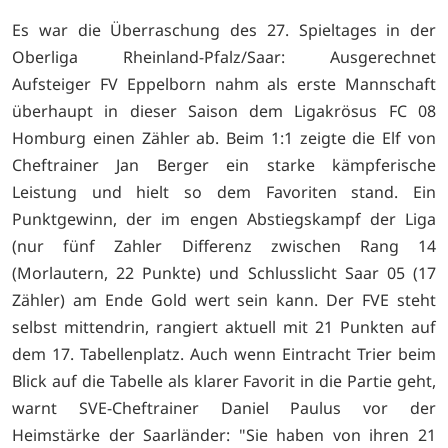
Es war die Überraschung des 27. Spieltages in der
Oberliga Rheinland-Pfalz/Saar: Ausgerechnet
Aufsteiger FV Eppelborn nahm als erste Mannschaft
überhaupt in dieser Saison dem Ligakrösus FC 08
Homburg einen Zähler ab. Beim 1:1 zeigte die Elf von
Cheftrainer Jan Berger ein starke kämpferische
Leistung und hielt so dem Favoriten stand. Ein
Punktgewinn, der im engen Abstiegskampf der Liga
(nur fünf Zahler Differenz zwischen Rang 14
(Morlautern, 22 Punkte) und Schlusslicht Saar 05 (17
Zähler) am Ende Gold wert sein kann. Der FVE steht
selbst mittendrin, rangiert aktuell mit 21 Punkten auf
dem 17. Tabellenplatz. Auch wenn Eintracht Trier beim
Blick auf die Tabelle als klarer Favorit in die Partie geht,
warnt SVE-Cheftrainer Daniel Paulus vor der
Heimstärke der Saarländer: "Sie haben von ihren 21