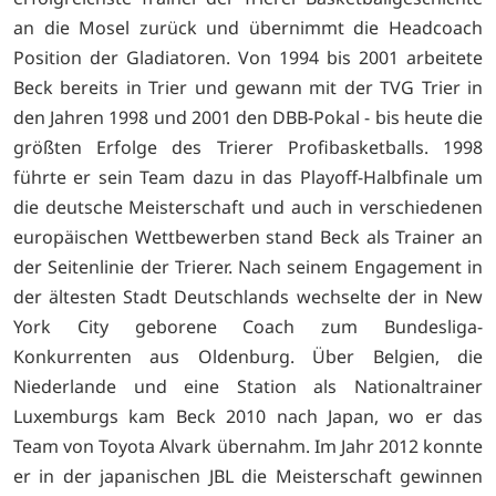
an die Mosel zurück und übernimmt die Headcoach
Position der Gladiatoren. Von 1994 bis 2001 arbeitete
Beck bereits in Trier und gewann mit der TVG Trier in
den Jahren 1998 und 2001 den DBB-Pokal - bis heute die
größten Erfolge des Trierer Profibasketballs. 1998
führte er sein Team dazu in das Playoff-Halbfinale um
die deutsche Meisterschaft und auch in verschiedenen
europäischen Wettbewerben stand Beck als Trainer an
der Seitenlinie der Trierer. Nach seinem Engagement in
der ältesten Stadt Deutschlands wechselte der in New
York City geborene Coach zum Bundesliga-
Konkurrenten aus Oldenburg. Über Belgien, die
Niederlande und eine Station als Nationaltrainer
Luxemburgs kam Beck 2010 nach Japan, wo er das
Team von Toyota Alvark übernahm. Im Jahr 2012 konnte
er in der japanischen JBL die Meisterschaft gewinnen