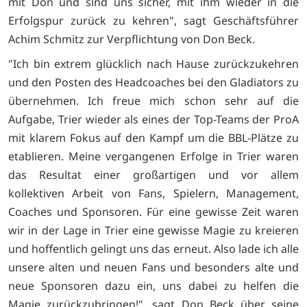
mit Don und sind uns sicher, mit ihm wieder in die
Erfolgspur zurück zu kehren", sagt Geschäftsführer
Achim Schmitz zur Verpflichtung von Don Beck.
"Ich bin extrem glücklich nach Hause zurückzukehren
und den Posten des Headcoaches bei den Gladiators zu
übernehmen. Ich freue mich schon sehr auf die
Aufgabe, Trier wieder als eines der Top-Teams der ProA
mit klarem Fokus auf den Kampf um die BBL-Plätze zu
etablieren. Meine vergangenen Erfolge in Trier waren
das Resultat einer großartigen und vor allem
kollektiven Arbeit von Fans, Spielern, Management,
Coaches und Sponsoren. Für eine gewisse Zeit waren
wir in der Lage in Trier eine gewisse Magie zu kreieren
und hoffentlich gelingt uns das erneut. Also lade ich alle
unsere alten und neuen Fans und besonders alte und
neue Sponsoren dazu ein, uns dabei zu helfen die
Magie zurückzubringen!", sagt Don Beck über seine