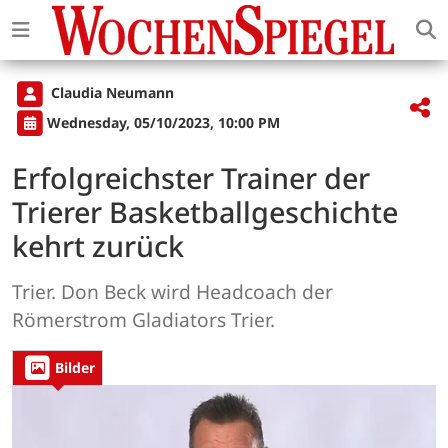
Claudia Neumann
Wednesday, 05/10/2023, 10:00 PM
Erfolgreichster Trainer der
Trierer Basketballgeschichte
kehrt zurück
Trier. Don Beck wird Headcoach der
Römerstrom Gladiators Trier.
Bilder