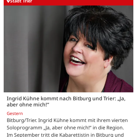
Stadt Trier
Ingrid Kühne kommt nach Bitburg und Trier: „Ja,
aber ohne mich!“
Gestern
Bitburg/Trier. Ingrid Kühne kommt mit ihrem vierten
Soloprogramm „Ja, aber ohne mich!“ in die Region.
Im September tritt die Kabarettistin in Bitburg und