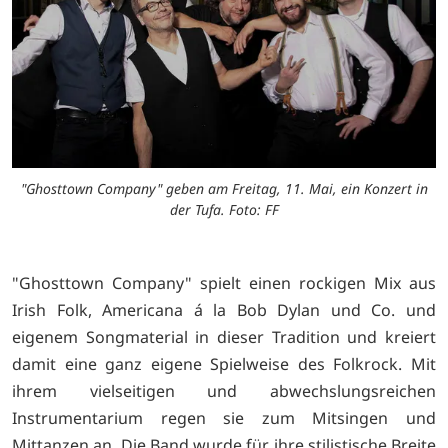
"Ghosttown Company" geben am Freitag, 11. Mai, ein Konzert in
der Tufa. Foto: FF
"Ghosttown Company" spielt einen rockigen Mix aus
Irish Folk, Americana á la Bob Dylan und Co. und
eigenem Songmaterial in dieser Tradition und kreiert
damit eine ganz eigene Spielweise des Folkrock. Mit
ihrem vielseitigen und abwechslungsreichen
Instrumentarium regen sie zum Mitsingen und
Mittanzen an. Die Band wurde für ihre stilistische Breite