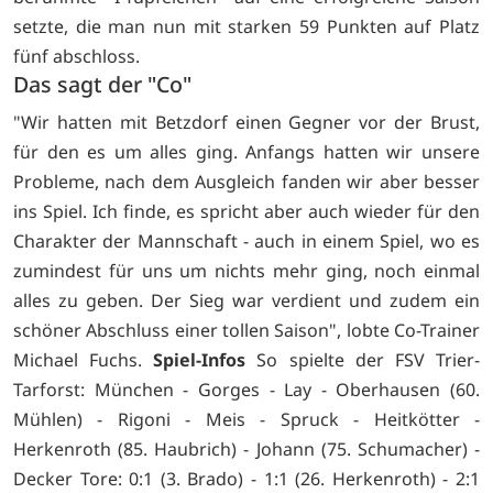
setzte, die man nun mit starken 59 Punkten auf Platz
fünf abschloss.
Das sagt der "Co"
"Wir hatten mit Betzdorf einen Gegner vor der Brust,
für den es um alles ging. Anfangs hatten wir unsere
Probleme, nach dem Ausgleich fanden wir aber besser
ins Spiel. Ich finde, es spricht aber auch wieder für den
Charakter der Mannschaft - auch in einem Spiel, wo es
zumindest für uns um nichts mehr ging, noch einmal
alles zu geben. Der Sieg war verdient und zudem ein
schöner Abschluss einer tollen Saison", lobte Co-Trainer
Michael Fuchs.
Spiel-Infos
So spielte der FSV Trier-
Tarforst: München - Gorges - Lay - Oberhausen (60.
Mühlen) - Rigoni - Meis - Spruck - Heitkötter -
Herkenroth (85. Haubrich) - Johann (75. Schumacher) -
Decker Tore: 0:1 (3. Brado) - 1:1 (26. Herkenroth) - 2:1