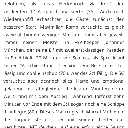
belohnen, als Lukas Herkenroth via Kopf den
verdienten 1:1-Ausgleich markierte (26.). Auch nach
Wiederanpfiff erhaschten die Gäste zunächst den
besseren Start. Maximilian Ramb versuchte es gleich
zweimal binnen weniger Minuten, fand aber jeweils
immer seinen Meister in FSV-Keeper Johannes
München, der seine Elf mit zwei erstklassigen Paraden
im Spiel hielt. 20 Minuten vor Schluss, als Spruck auf
seiner ''Abschiedstour'' frei vor dem Betzdorfer Tor
lässig und cool einschob (70.), war das 2:1 fällig. Die SG
versuchte aber dennoch alles. Harte und emotional
geladene Fouls begleiteten die letzten Minuten. Grün-
Weiß rang mit dem Abstieg - während Tarforst zehn
Minuten vor Ende mit dem 3:1 sogar noch eine Schippe
drauflegte (80.). Dieses Mal trug sich Marcel Mühlen in
die Torjägerliste ein, der mit seinem Treffer das
berühmte ''I-Tüpfelchen'' auf eine erfolgreiche Saison