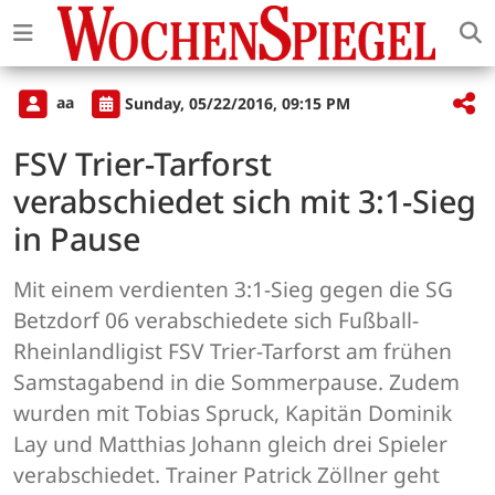
aa
Sunday, 05/22/2016, 09:15 PM
FSV Trier-Tarforst
verabschiedet sich mit 3:1-Sieg
in Pause
Mit einem verdienten 3:1-Sieg gegen die SG
Betzdorf 06 verabschiedete sich Fußball-
Rheinlandligist FSV Trier-Tarforst am frühen
Samstagabend in die Sommerpause. Zudem
wurden mit Tobias Spruck, Kapitän Dominik
Lay und Matthias Johann gleich drei Spieler
verabschiedet. Trainer Patrick Zöllner geht