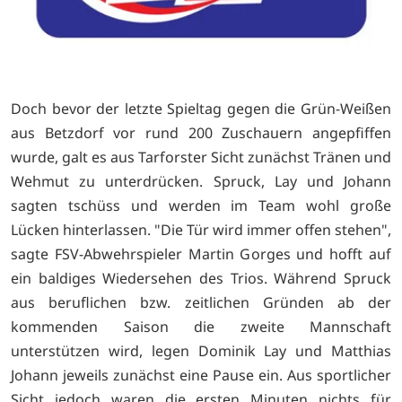
Doch bevor der letzte Spieltag gegen die Grün-Weißen
aus Betzdorf vor rund 200 Zuschauern angepfiffen
wurde, galt es aus Tarforster Sicht zunächst Tränen und
Wehmut zu unterdrücken. Spruck, Lay und Johann
sagten tschüss und werden im Team wohl große
Lücken hinterlassen. "Die Tür wird immer offen stehen",
sagte FSV-Abwehrspieler Martin Gorges und hofft auf
ein baldiges Wiedersehen des Trios. Während Spruck
aus beruflichen bzw. zeitlichen Gründen ab der
kommenden Saison die zweite Mannschaft
unterstützen wird, legen Dominik Lay und Matthias
Johann jeweils zunächst eine Pause ein. Aus sportlicher
Sicht jedoch waren die ersten Minuten nichts für