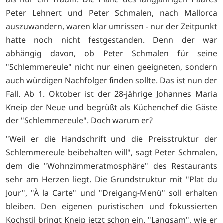
Peter Lehnert und Peter Schmalen, nach Mallorca
auszuwandern, waren klar umrissen - nur der Zeitpunkt
hatte noch nicht festgestanden. Denn der war
abhängig davon, ob Peter Schmalen für seine
"Schlemmereule" nicht nur einen geeigneten, sondern
auch würdigen Nachfolger finden sollte. Das ist nun der
Fall. Ab 1. Oktober ist der 28-jährige Johannes Maria
Kneip der Neue und begrüßt als Küchenchef die Gäste
der "Schlemmereule". Doch warum er?
"Weil er die Handschrift und die Preisstruktur der
Schlemmereule beibehalten will", sagt Peter Schmalen,
dem die "Wohnzimmeratmosphäre" des Restaurants
sehr am Herzen liegt. Die Grundstruktur mit "Plat du
Jour", "À la Carte" und "Dreigang-Menü" soll erhalten
bleiben. Den eigenen puristischen und fokussierten
Kochstil bringt Kneip jetzt schon ein. "Langsam", wie er