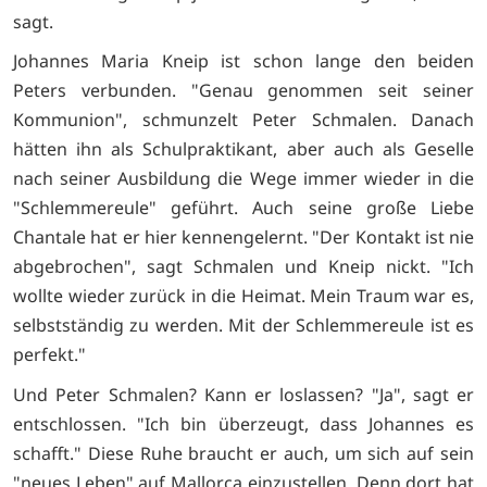
sagt.
Johannes Maria Kneip ist schon lange den beiden
Peters verbunden. "Genau genommen seit seiner
Kommunion", schmunzelt Peter Schmalen. Danach
hätten ihn als Schulpraktikant, aber auch als Geselle
nach seiner Ausbildung die Wege immer wieder in die
"Schlemmereule" geführt. Auch seine große Liebe
Chantale hat er hier kennengelernt. "Der Kontakt ist nie
abgebrochen", sagt Schmalen und Kneip nickt. "Ich
wollte wieder zurück in die Heimat. Mein Traum war es,
selbstständig zu werden. Mit der Schlemmereule ist es
perfekt."
Und Peter Schmalen? Kann er loslassen? "Ja", sagt er
entschlossen. "Ich bin überzeugt, dass Johannes es
schafft." Diese Ruhe braucht er auch, um sich auf sein
"neues Leben" auf Mallorca einzustellen. Denn dort hat