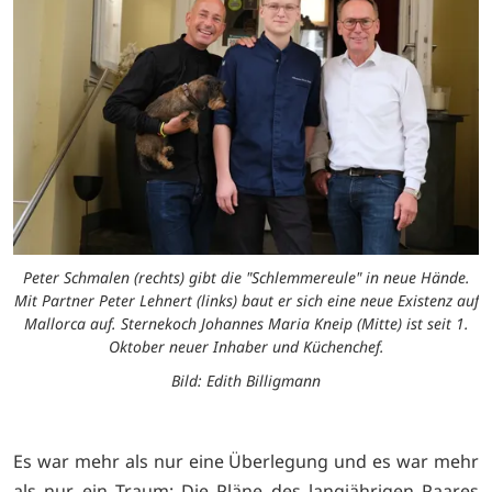
Peter Schmalen (rechts) gibt die "Schlemmereule" in neue Hände.
Mit Partner Peter Lehnert (links) baut er sich eine neue Existenz auf
Mallorca auf. Sternekoch Johannes Maria Kneip (Mitte) ist seit 1.
Oktober neuer Inhaber und Küchenchef.
Bild: Edith Billigmann
Es war mehr als nur eine Überlegung und es war mehr
als nur ein Traum: Die Pläne des langjährigen Paares