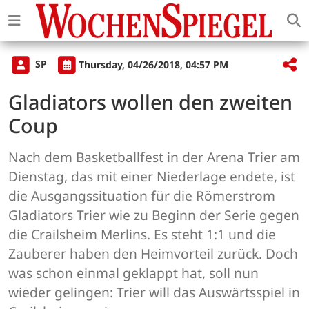
SP
Thursday, 04/26/2018, 04:57 PM
Gladiators wollen den zweiten
Coup
Nach dem Basketballfest in der Arena Trier am
Dienstag, das mit einer Niederlage endete, ist
die Ausgangssituation für die Römerstrom
Gladiators Trier wie zu Beginn der Serie gegen
die Crailsheim Merlins. Es steht 1:1 und die
Zauberer haben den Heimvorteil zurück. Doch
was schon einmal geklappt hat, soll nun
wieder gelingen: Trier will das Auswärtsspiel in