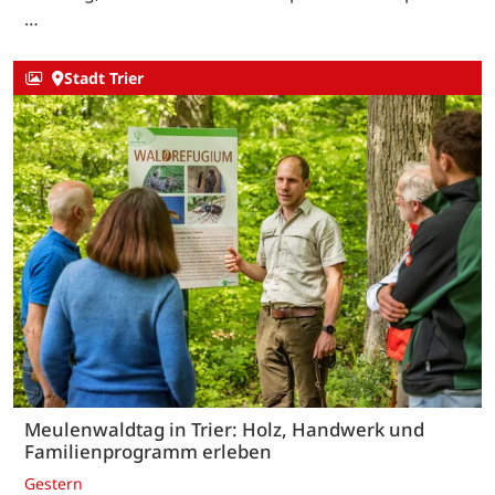
…
Stadt Trier
Meulenwaldtag in Trier: Holz, Handwerk und
Familienprogramm erleben
Gestern