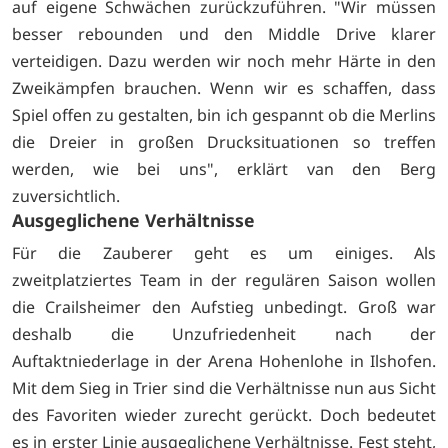
auf eigene Schwächen zurückzuführen. "Wir müssen
besser rebounden und den Middle Drive klarer
verteidigen. Dazu werden wir noch mehr Härte in den
Zweikämpfen brauchen. Wenn wir es schaffen, dass
Spiel offen zu gestalten, bin ich gespannt ob die Merlins
die Dreier in großen Drucksituationen so treffen
werden, wie bei uns", erklärt van den Berg
zuversichtlich.
Ausgeglichene Verhältnisse
Für die Zauberer geht es um einiges. Als
zweitplatziertes Team in der regulären Saison wollen
die Crailsheimer den Aufstieg unbedingt. Groß war
deshalb die Unzufriedenheit nach der
Auftaktniederlage in der Arena Hohenlohe in Ilshofen.
Mit dem Sieg in Trier sind die Verhältnisse nun aus Sicht
des Favoriten wieder zurecht gerückt. Doch bedeutet
es in erster Linie ausgeglichene Verhältnisse. Fest steht,