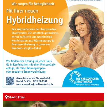
Stadt Trier