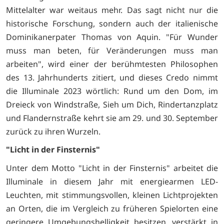
Mittelalter war weitaus mehr. Das sagt nicht nur die
historische Forschung, sondern auch der italienische
Dominikanerpater Thomas von Aquin. "Für Wunder
muss man beten, für Veränderungen muss man
arbeiten", wird einer der berühmtesten Philosophen
des 13. Jahrhunderts zitiert, und dieses Credo nimmt
die Illuminale 2023 wörtlich: Rund um den Dom, im
Dreieck von Windstraße, Sieh um Dich, Rindertanzplatz
und Flandernstraße kehrt sie am 29. und 30. September
zurück zu ihren Wurzeln.
"Licht in der Finsternis"
Unter dem Motto "Licht in der Finsternis" arbeitet die
Illuminale in diesem Jahr mit energiearmen LED-
Leuchten, mit stimmungsvollen, kleinen Lichtprojekten
an Orten, die im Vergleich zu früheren Spielorten eine
geringere Umgebungshelligkeit besitzen, verstärkt in