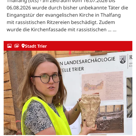
Thalfang (ots) - Im Zeitraum vom 16.07.2026 bis
06.08.2026 wurde durch bisher unbekannte Täter die
Eingangstür der evangelischen Kirche in Thalfang
mit rassistischen Ritzereien beschädigt. Zudem
wurde die Kirchenfassade mit rassistischen ... …
Stadt Trier