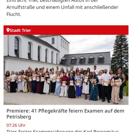
Eintracht Trier, beschädigten Autos in der
Arnulfstraße und einem Unfall mit anschließender
Flucht.
Stadt Trier
Premiere: 41 Pflegekräfte feiern Examen auf dem
Petrisberg
07:26 Uhr
Trier. Erster Examensjahrgang der Karl Borromäus