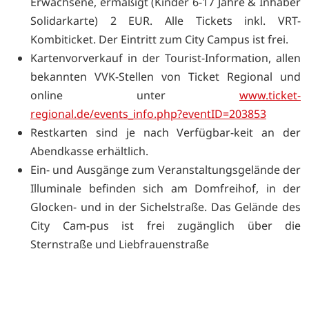
Erwachsene, ermäßigt (Kinder 6-17 Jahre & Inhaber
Solidarkarte) 2 EUR. Alle Tickets inkl. VRT-
Kombiticket. Der Eintritt zum City Campus ist frei.
Kartenvorverkauf in der Tourist-Information, allen
bekannten VVK-Stellen von Ticket Regional und
online unter
www.ticket-
regional.de/events_info.php?eventID=203853
Restkarten sind je nach Verfügbar-keit an der
Abendkasse erhältlich.
Ein- und Ausgänge zum Veranstaltungsgelände der
Illuminale befinden sich am Domfreihof, in der
Glocken- und in der Sichelstraße. Das Gelände des
City Cam-pus ist frei zugänglich über die
Sternstraße und Liebfrauenstraße