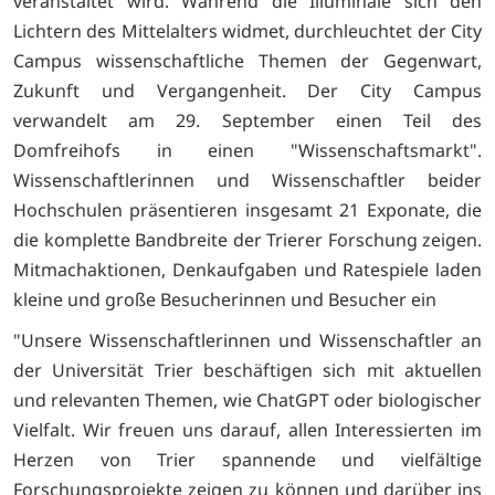
veranstaltet wird. Während die Illuminale sich den
Lichtern des Mittelalters widmet, durchleuchtet der City
Campus wissenschaftliche Themen der Gegenwart,
Zukunft und Vergangenheit. Der City Campus
verwandelt am 29. September einen Teil des
Domfreihofs in einen "Wissenschaftsmarkt".
Wissenschaftlerinnen und Wissenschaftler beider
Hochschulen präsentieren insgesamt 21 Exponate, die
die komplette Bandbreite der Trierer Forschung zeigen.
Mitmachaktionen, Denkaufgaben und Ratespiele laden
kleine und große Besucherinnen und Besucher ein
"Unsere Wissenschaftlerinnen und Wissenschaftler an
der Universität Trier beschäftigen sich mit aktuellen
und relevanten Themen, wie ChatGPT oder biologischer
Vielfalt. Wir freuen uns darauf, allen Interessierten im
Herzen von Trier spannende und vielfältige
Forschungsprojekte zeigen zu können und darüber ins