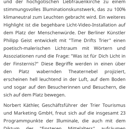
und der hochgotischen Liebfrauenkirche zu einem
stimmungsvolles Illuminationskunstwerk, das zu 100%
klimaneutral zum Leuchten gebracht wird. Ein weiteres
Highlight ist die begehbare Licht-Video-Installation auf
dem Platz der Menschenwürde. Der Berliner Künstler
Philipp Geist entwickelt mit "Time Drifts Trier" einen
poetisch-malerischen Lichtraum mit Wörtern und
Assoziationen rund die Frage: "Was ist für Dich Licht in
der Finsternis?" Diese Begriffe werden in einen über
den Platz wabernden Theaternebel projiziert,
erscheinen hell leuchtend in der Luft, auf dem Boden
und sogar auf den Besucherinnen und Besuchern, die
sich auf dem Platz bewegen.
Norbert Käthler, Geschäftsführer der Trier Tourismus
und Marketing GmbH, freut sich auf die insgesamt 23
Programmpunkte der Illuminale, die auch mit dem
Diktum des "finsteren Mittelalters" aufräumen