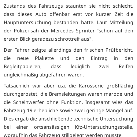
Zustands des Fahrzeugs staunten sie nicht schlecht,
dass dieses Auto offenbar erst vor kurzer Zeit die
Hauptuntersuchung bestanden hatte. Laut Mitteilung
der Polizei sah der Mercedes Sprinter "schon auf den
ersten Blick geradezu schrottreif aus".
Der Fahrer zeigte allerdings den frischen Prüfbericht,
die neue Plakette und den Eintrag in den
Begleitpapieren, dass lediglich zwei Reifen
ungleichmäßig abgefahren waren.
Tatsächlich war aber u.a. die Karosserie großflächig
durchgerostet, die Bremsleitungen waren marode und
die Scheinwerfer ohne Funktion. Insgesamt wies das
Fahrzeug 19 erhebliche sowie zwei geringe Mängel auf.
Dies ergab die anschließende technische Untersuchung
bei einer ortsansässigen Kfz-Untersuchungsstelle,
woraufhin das Fahrzeug stillgelegt werden musste.