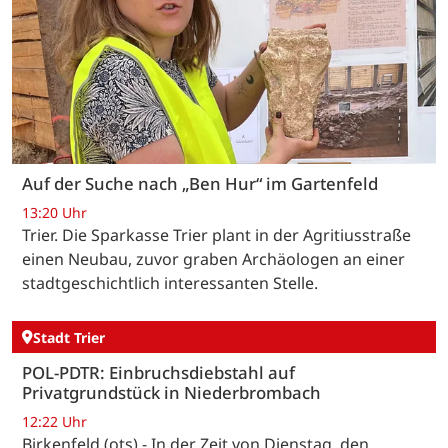
Auf der Suche nach „Ben Hur“ im Gartenfeld
13:20 Uhr
Trier. Die Sparkasse Trier plant in der Agritiusstraße
einen Neubau, zuvor graben Archäologen an einer
stadtgeschichtlich interessanten Stelle.
Stadt Trier
POL-PDTR: Einbruchsdiebstahl auf
Privatgrundstück in Niederbrombach
12:22 Uhr
Birkenfeld (ots) - In der Zeit von Dienstag, den