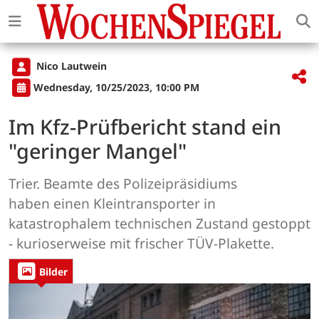
Nico Lautwein
Wednesday, 10/25/2023, 10:00 PM
Im Kfz-Prüfbericht stand ein
"geringer Mangel"
Trier. Beamte des Polizeipräsidiums
haben einen Kleintransporter in
katastrophalem technischen Zustand gestoppt
- kurioserweise mit frischer TÜV-Plakette.
Bilder